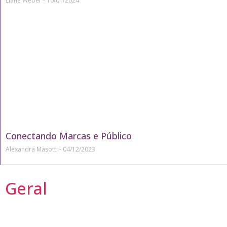
Liane Weber
10/01/2024
Conectando Marcas e Público
Alexandra Masotti
04/12/2023
Geral