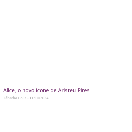
Alice, o novo ícone de Aristeu Pires
Tábatha Colla
11/10/2024