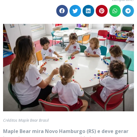
Créditos Maple Bear Brasil
Maple Bear mira Novo Hamburgo (RS) e deve gerar