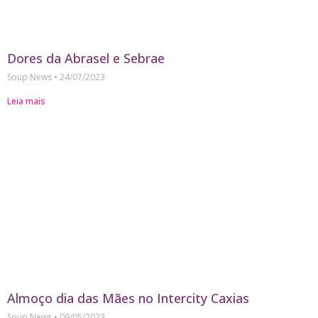
Dores da Abrasel e Sebrae
Soup News
24/07/2023
Leia mais
Almoço dia das Mães no Intercity Caxias
Soup News
09/05/2023