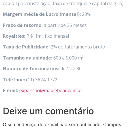
capital para instalação, taxa de franquia e capital de giro)
Margem média de Lucro (mensal):
20%
Prazo de retorno:
a partir de 36 meses
Royalties:
R＄ 1mil fixo mensal
Taxa de Publicidade:
2% do faturamento bruto
Tamanho da unidade:
600 a 5.000 m²
Número de funcionários:
de 12 a 30
Telefone:
(11) 3624-1772
E-mail:
expansao@maplebear.com.br
Deixe um comentário
O seu endereço de e-mail não será publicado.
Campos