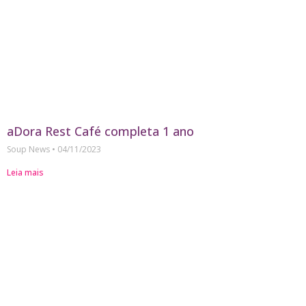
aDora Rest Café completa 1 ano
Soup News
04/11/2023
Leia mais