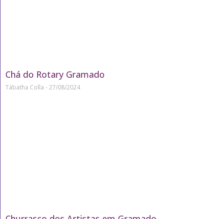
Chá do Rotary Gramado
Tábatha Colla
27/08/2024
Churrasco dos Artistas em Gramado