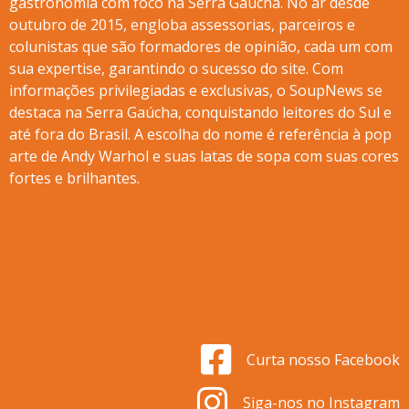
gastronomia com foco na Serra Gaúcha. No ar desde
outubro de 2015, engloba assessorias, parceiros e
colunistas que são formadores de opinião, cada um com
sua expertise, garantindo o sucesso do site. Com
informações privilegiadas e exclusivas, o SoupNews se
destaca na Serra Gaúcha, conquistando leitores do Sul e
até fora do Brasil. A escolha do nome é referência à pop
arte de Andy Warhol e suas latas de sopa com suas cores
fortes e brilhantes.
Curta nosso Facebook
Siga-nos no Instagram