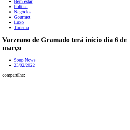
Bem-estar
Política
Negócios
Gourmet
Luxo
Turismo
Varzeano de Gramado terá início dia 6 de
março
Soup News
23/02/2022
compartilhe: