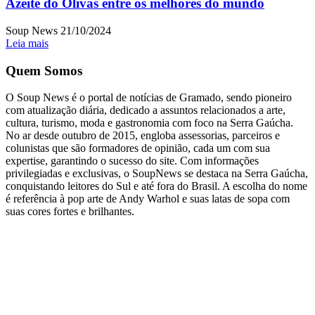
Azeite do Olivas entre os melhores do mundo
Soup News
21/10/2024
Leia mais
Quem Somos
O Soup News é o portal de notícias de Gramado, sendo pioneiro
com atualização diária, dedicado a assuntos relacionados a arte,
cultura, turismo, moda e gastronomia com foco na Serra Gaúcha.
No ar desde outubro de 2015, engloba assessorias, parceiros e
colunistas que são formadores de opinião, cada um com sua
expertise, garantindo o sucesso do site. Com informações
privilegiadas e exclusivas, o SoupNews se destaca na Serra Gaúcha,
conquistando leitores do Sul e até fora do Brasil. A escolha do nome
é referência à pop arte de Andy Warhol e suas latas de sopa com
suas cores fortes e brilhantes.