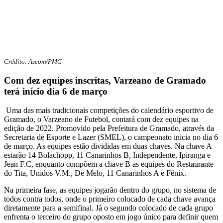
Crédito: Ascom/PMG
Com dez equipes inscritas, Varzeano de Gramado
terá início dia 6 de março
Uma das mais tradicionais competições do calendário esportivo de
Gramado, o Varzeano de Futebol, contará com dez equipes na
edição de 2022. Promovido pela Prefeitura de Gramado, através da
Secretaria de Esporte e Lazer (SMEL), o campeonato inicia no dia 6
de março. As equipes estão divididas em duas chaves. Na chave A
estarão 14 Bolachopp, 11 Canarinhos B, Independente, Ipiranga e
Jean F.C, enquanto compõem a chave B as equipes do Restaurante
do Tita, Unidos V.M., De Melo, 11 Canarinhos A e Fênix.
Na primeira fase, as equipes jogarão dentro do grupo, no sistema de
todos contra todos, onde o primeiro colocado de cada chave avança
diretamente para a semifinal. Já o segundo colocado de cada grupo
enfrenta o terceiro do grupo oposto em jogo único para definir quem