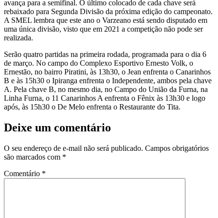
avança para a semifinal. O último colocado de cada chave será
rebaixado para Segunda Divisão da próxima edição do campeonato.
A SMEL lembra que este ano o Varzeano está sendo disputado em
uma única divisão, visto que em 2021 a competição não pode ser
realizada.
Serão quatro partidas na primeira rodada, programada para o dia 6
de março. No campo do Complexo Esportivo Ernesto Volk, o
Ernestão, no bairro Piratini, às 13h30, o Jean enfrenta o Canarinhos
B e às 15h30 o Ipiranga enfrenta o Independente, ambos pela chave
A. Pela chave B, no mesmo dia, no Campo do União da Furna, na
Linha Furna, o 11 Canarinhos A enfrenta o Fênix às 13h30 e logo
após, às 15h30 o De Melo enfrenta o Restaurante do Tita.
Deixe um comentário
O seu endereço de e-mail não será publicado.
Campos obrigatórios
são marcados com
*
Comentário
*