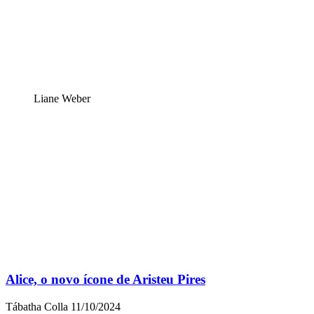
Liane Weber
Alice, o novo ícone de Aristeu Pires
Tábatha Colla
11/10/2024