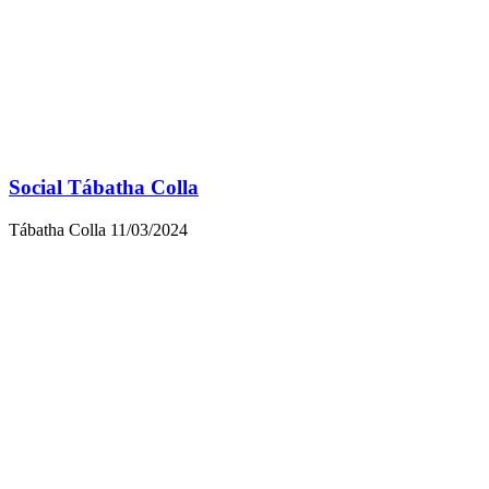
Social Tábatha Colla
Tábatha Colla
11/03/2024