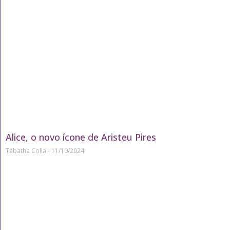
Alice, o novo ícone de Aristeu Pires
Tábatha Colla
11/10/2024