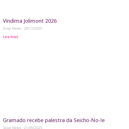
Vindima Jolimont 2026
Soup News
28/12/2025
Leia mais
Gramado recebe palestra da Seicho-No-Ie
Soup News
21/05/2025