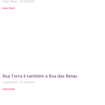
Soup News
21/05/2025
Leia mais
Rua Torta é também a Rua das Renas
Soup News
21/10/2024
Leia mais