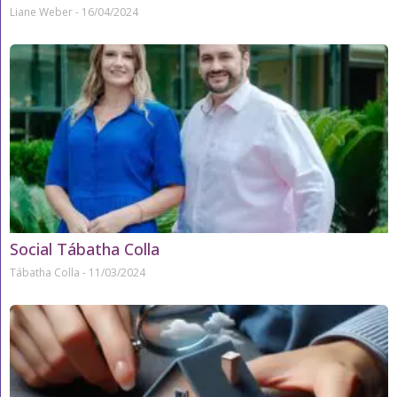
Liane Weber
16/04/2024
Social Tábatha Colla
Tábatha Colla
11/03/2024