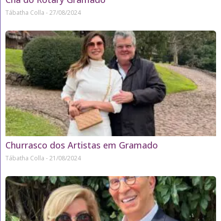
Tábatha Colla
27/08/2024
Churrasco dos Artistas em Gramado
Tábatha Colla
21/08/2024