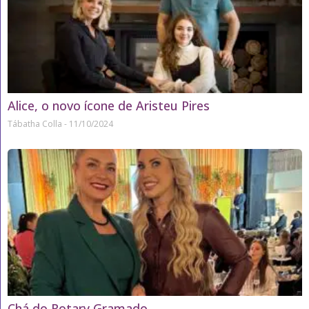
Alice, o novo ícone de Aristeu Pires
Tábatha Colla
11/10/2024
Chá do Rotary Gramado