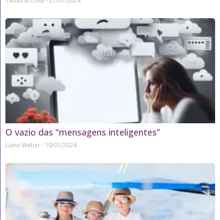
Tábatha Colla
27/01/2024
O vazio das “mensagens inteligentes”
Liane Weber
10/01/2024