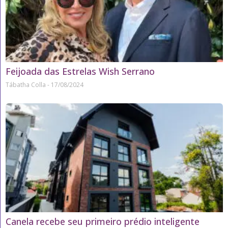
Feijoada das Estrelas Wish Serrano
Tábatha Colla
17/08/2024
Canela recebe seu primeiro prédio inteligente