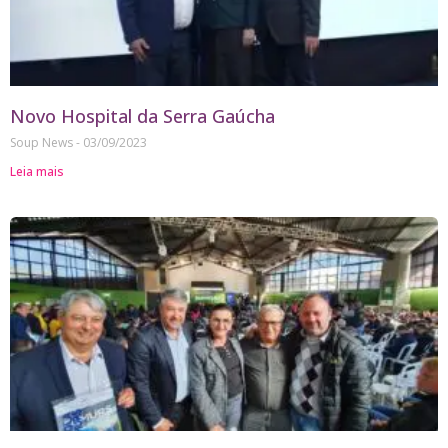
Novo Hospital da Serra Gaúcha
Soup News
03/09/2023
Leia mais