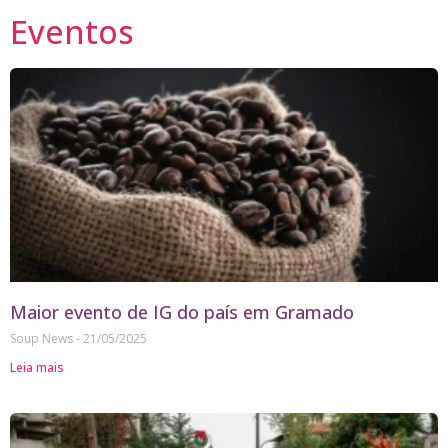
Eventos
Maior evento de IG do país em Gramado
Soup News
21/05/2025
Leia mais