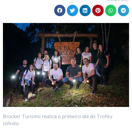
Brocker Turismo realiza o primeiro dia do Troféu
Infinito