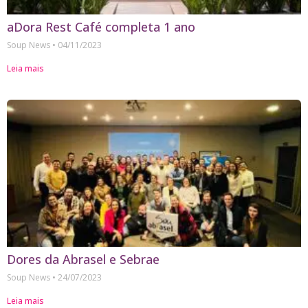
aDora Rest Café completa 1 ano
Soup News
04/11/2023
Leia mais
Dores da Abrasel e Sebrae
Soup News
24/07/2023
Leia mais