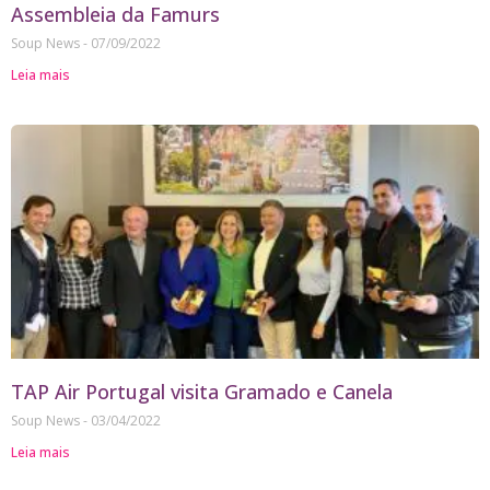
Assembleia da Famurs
Soup News
07/09/2022
Leia mais
TAP Air Portugal visita Gramado e Canela
Soup News
03/04/2022
Leia mais