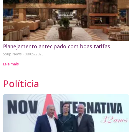
Planejamento antecipado com boas tarifas
Soup News
08/05/2023
Leia mais
Políticia