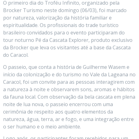
O primeiro dia do Troféu Infinito, organizado pela
Brocker Turismo neste domingo (06/03), foi marcado
por natureza, valorização da história familiar e
espiritualidade. Os profissionais do trade turístico
brasileiro convidados para o evento participaram do
tour noturno Pé da Cascata Explorer, produto exclusivo
da Brocker que leva os visitantes até a base da Cascata
do Caracol.
O passeio, que conta a história de Guilherme Wasem e
início da colonização e do turismo no Vale da Lageana no
Caracol, foi um convite para as pessoas interagirem com
a natureza à noite e observarem sons, aromas e hábitos
da fauna local. Com observação da bela cascata em plena
noite de lua nova, o passeio encerrou com uma
cerimônia de respeito aos quatro elementos da
natureza, água, terra, ar e fogo, e uma integração entre
o ser humano e o meio ambiente.
Logo após, os participantes foram recebidos para um