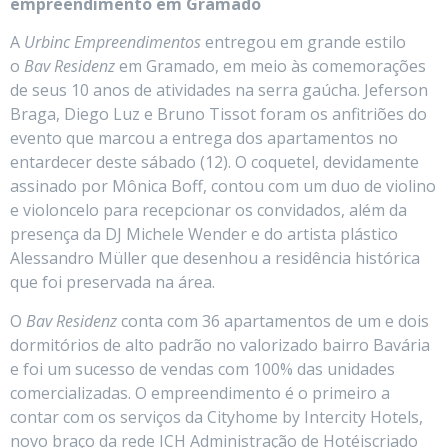
empreendimento em Gramado
A
Urbinc Empreendimentos
entregou em grande estilo
o
Bav Residenz
em Gramado, em meio às comemorações
de seus 10 anos de atividades na serra gaúcha. Jeferson
Braga, Diego Luz e Bruno Tissot foram os anfitriões do
evento que marcou a entrega dos apartamentos no
entardecer deste sábado (12). O coquetel, devidamente
assinado por Mônica Boff, contou com um duo de violino
e violoncelo para recepcionar os convidados, além da
presença da DJ Michele Wender e do artista plástico
Alessandro Müller que desenhou a residência histórica
que foi preservada na área.
O
Bav Residenz
conta com 36 apartamentos de um e dois
dormitórios de alto padrão no valorizado bairro Bavária
e foi um sucesso de vendas com 100% das unidades
comercializadas. O empreendimento é o primeiro a
contar com os serviços da Cityhome by Intercity Hotels,
novo braço da rede ICH Administração de Hotéiscriado