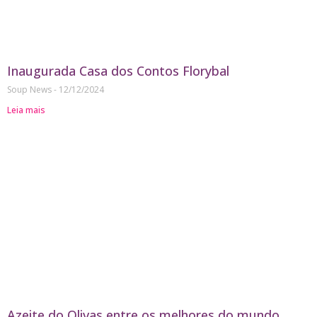
Inaugurada Casa dos Contos Florybal
Soup News
12/12/2024
Leia mais
Azeite do Olivas entre os melhores do mundo