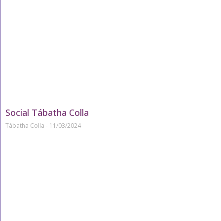
Social Tábatha Colla
Tábatha Colla
11/03/2024