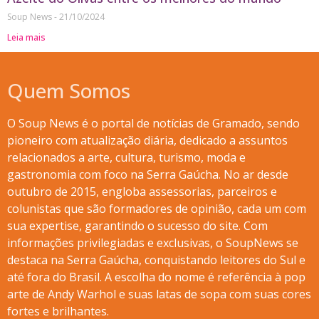
Soup News
21/10/2024
Leia mais
Quem Somos
O Soup News é o portal de notícias de Gramado, sendo
pioneiro com atualização diária, dedicado a assuntos
relacionados a arte, cultura, turismo, moda e
gastronomia com foco na Serra Gaúcha. No ar desde
outubro de 2015, engloba assessorias, parceiros e
colunistas que são formadores de opinião, cada um com
sua expertise, garantindo o sucesso do site. Com
informações privilegiadas e exclusivas, o SoupNews se
destaca na Serra Gaúcha, conquistando leitores do Sul e
até fora do Brasil. A escolha do nome é referência à pop
arte de Andy Warhol e suas latas de sopa com suas cores
fortes e brilhantes.