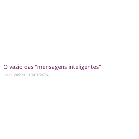
O vazio das “mensagens inteligentes”
Liane Weber
10/01/2024