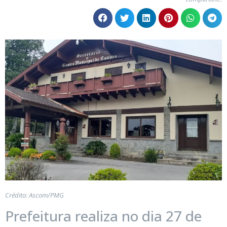
Crédito: Ascom/PMG
Prefeitura realiza no dia 27 de