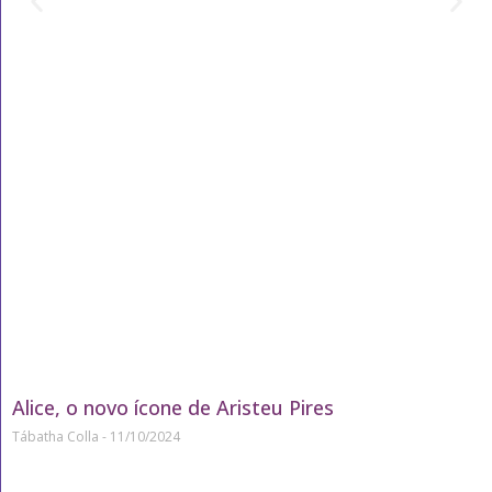
Alice, o novo ícone de Aristeu Pires
Tábatha Colla
11/10/2024