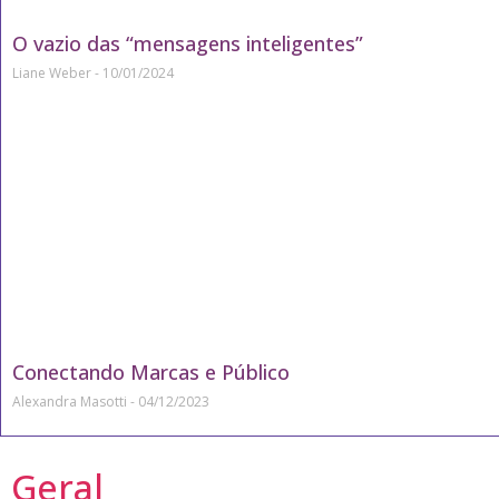
O vazio das “mensagens inteligentes”
Liane Weber
10/01/2024
Conectando Marcas e Público
Alexandra Masotti
04/12/2023
Geral