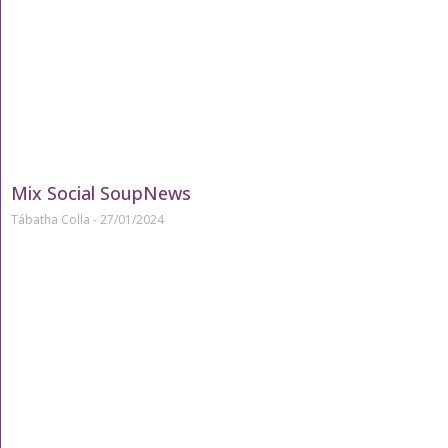
Mix Social SoupNews
Tábatha Colla
27/01/2024