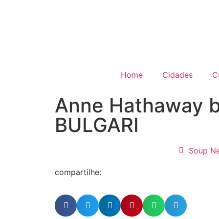
Home
Cidades
C
Anne Hathaway b
BULGARI
Soup N
compartilhe: