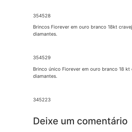
354528
Brincos Fiorever em ouro branco 18kt crav
diamantes.
354529
Brinco único Fiorever em ouro branco 18 kt
diamantes.
345223
Deixe um comentário