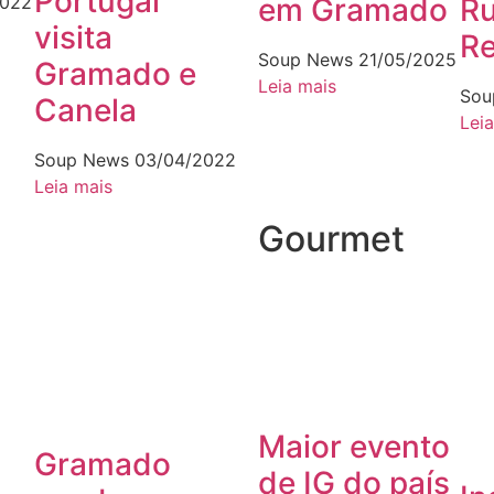
Portugal
em Gramado
Ru
2022
visita
R
Soup News
21/05/2025
Gramado e
Leia mais
Sou
Canela
Lei
Soup News
03/04/2022
Leia mais
Gourmet
Maior evento
Gramado
de IG do país