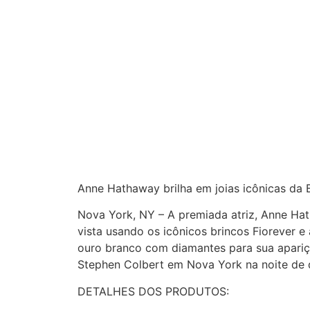
Anne Hathaway brilha em joias icônicas da
Nova York, NY – A premiada atriz, Anne Ha
vista usando os icônicos brincos Fiorever e
ouro branco com diamantes para sua apar
Stephen Colbert em Nova York na noite de q
DETALHES DOS PRODUTOS: