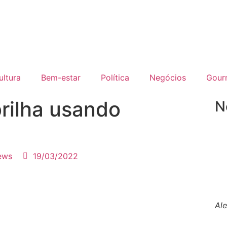
ultura
Bem-estar
Política
Negócios
Gour
rilha usando
N
ews
19/03/2022
Al