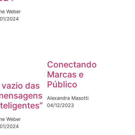
ane Weber
/01/2024
Conectando
Marcas e
Público
 vazio das
mensagens
Alexandra Masotti
nteligentes”
04/12/2023
ane Weber
/01/2024