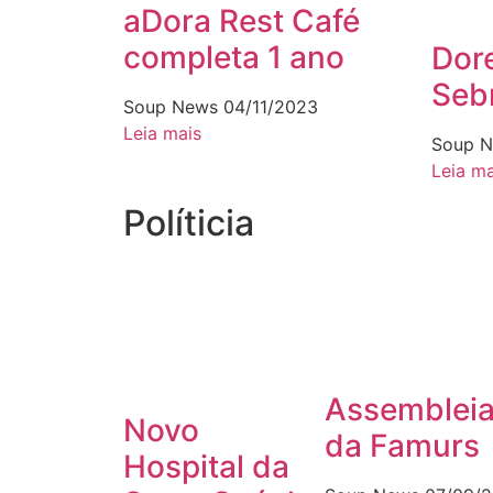
aDora Rest Café
completa 1 ano
Dore
Seb
Soup News
04/11/2023
Leia mais
Soup 
Leia ma
Políticia
Assemblei
Novo
da Famurs
Hospital da