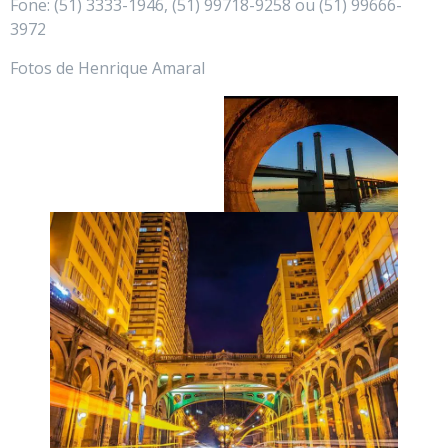
Fone: (51) 3333-1946, (51) 99718-9258 ou (51) 99666-
3972
Fotos de Henrique Amaral