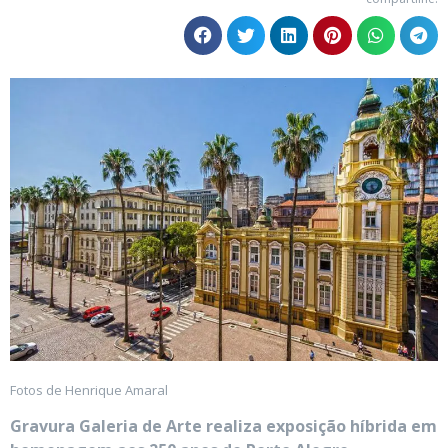
Fotos de Henrique Amaral
Gravura Galeria de Arte realiza exposição híbrida em