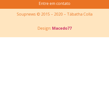
Entre em contato
Soupnews © 2015 – 2020 – Tábatha Colla
Design:
Macedo77