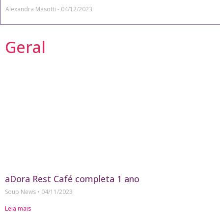
Alexandra Masotti
04/12/2023
Geral
aDora Rest Café completa 1 ano
Soup News
04/11/2023
Leia mais