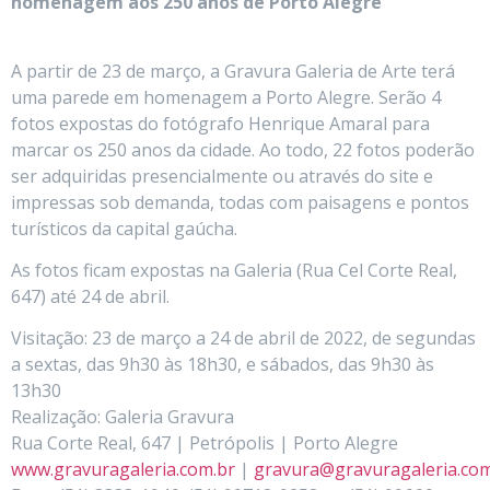
homenagem aos 250 anos de Porto Alegre
A partir de 23 de março, a Gravura Galeria de Arte terá
uma parede em homenagem a Porto Alegre. Serão 4
fotos expostas do fotógrafo Henrique Amaral para
marcar os 250 anos da cidade. Ao todo, 22 fotos poderão
ser adquiridas presencialmente ou através do site e
impressas sob demanda, todas com paisagens e pontos
turísticos da capital gaúcha.
As fotos ficam expostas na Galeria (Rua Cel Corte Real,
647) até 24 de abril.
Visitação: 23 de março a 24 de abril de 2022, de segundas
a sextas, das 9h30 às 18h30, e sábados, das 9h30 às
13h30
Realização: Galeria Gravura
Rua Corte Real, 647 | Petrópolis | Porto Alegre
www.gravuragaleria.com.br
|
gravura@gravuragaleria.com