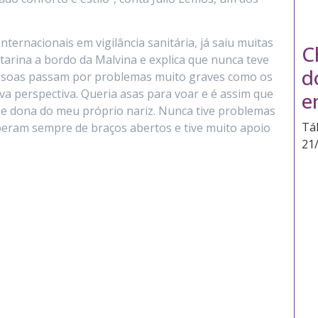
ternacionais em vigilância sanitária, já saiu muitas
C
tarina a bordo da Malvina e explica que nunca teve
d
essoas passam por problemas muito graves como os
a perspectiva. Queria asas para voar e é assim que
e
 dona do meu próprio nariz. Nunca tive problemas
Tá
beram sempre de braços abertos e tive muito apoio
21