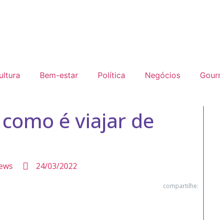
ultura
Bem-estar
Política
Negócios
Gour
como é viajar de
ews
24/03/2022
compartilhe: