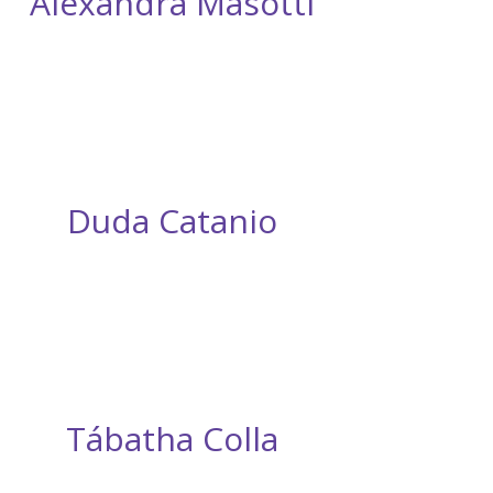
Alexandra Masotti
Duda Catanio
Tábatha Colla