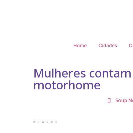
Home
Cidades
C
Mulheres contam 
motorhome
Soup N