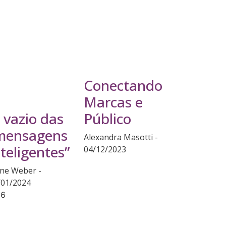
Conectando
Marcas e
Público
 vazio das
mensagens
Alexandra Masotti
nteligentes”
04/12/2023
ane Weber
/01/2024