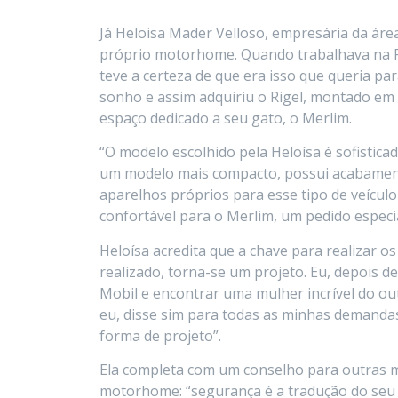
Já Heloisa Mader Velloso, empresária da áre
próprio motorhome. Quando trabalhava na Fl
teve a certeza de que era isso que queria para
sonho e assim adquiriu o Rigel, montado em
espaço dedicado a seu gato, o Merlim.
“O modelo escolhido pela Heloísa é sofistic
um modelo mais compacto, possui acabament
aparelhos próprios para esse tipo de veículo
confortável para o Merlim, um pedido especi
Heloísa acredita que a chave para realizar os
realizado, torna-se um projeto. Eu, depois de
Mobil e encontrar uma mulher incrível do ou
eu, disse sim para todas as minhas demandas
forma de projeto”.
Ela completa com um conselho para outras m
motorhome: “segurança é a tradução do seu 