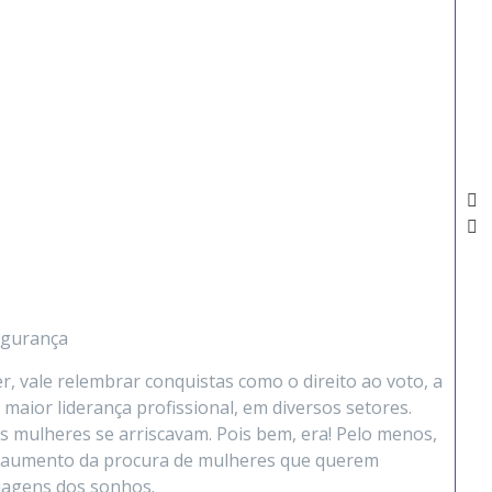
segurança
 vale relembrar conquistas como o direito ao voto, a
maior liderança profissional, em diversos setores.
s mulheres se arriscavam. Pois bem, era! Pelo menos,
o aumento da procura de mulheres que querem
viagens dos sonhos.