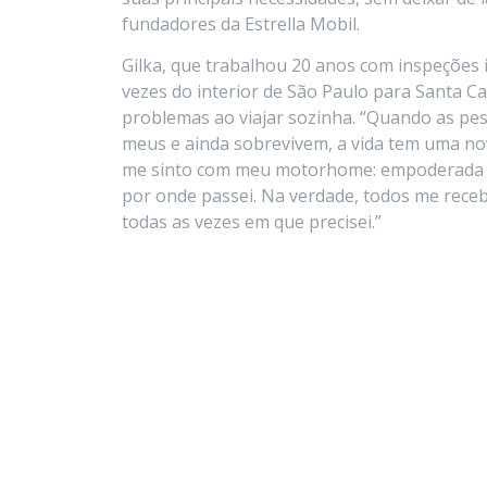
fundadores da Estrella Mobil.
Gilka, que trabalhou 20 anos com inspeções in
vezes do interior de São Paulo para Santa Ca
problemas ao viajar sozinha. “Quando as p
meus e ainda sobrevivem, a vida tem uma nov
me sinto com meu motorhome: empoderada e
por onde passei. Na verdade, todos me rece
todas as vezes em que precisei.”