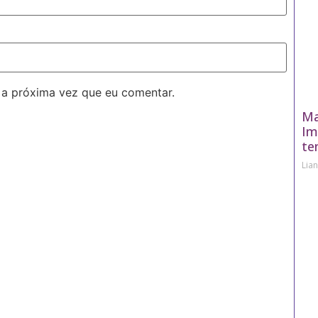
 a próxima vez que eu comentar.
Ma
Im
te
Lia