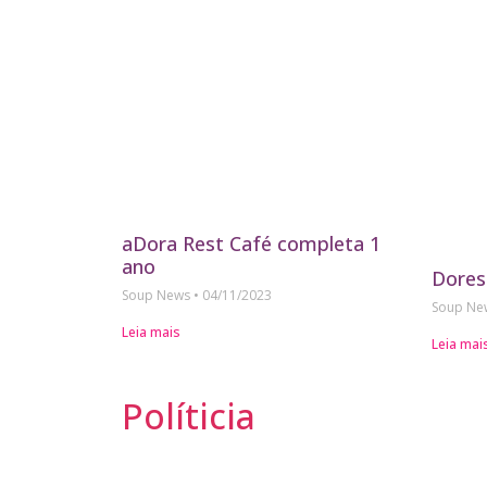
aDora Rest Café completa 1
ano
Dores
Soup News
04/11/2023
Soup N
Leia mais
Leia mai
Políticia