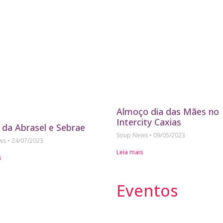
Almoço dia das Mães no
Intercity Caxias
 da Abrasel e Sebrae
Soup News
09/05/2023
ews
24/07/2023
Leia mais
s
Eventos