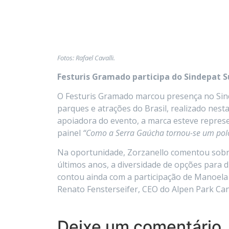
Fotos: Rafael Cavalli.
Festuris Gramado participa do Sindepat 
O Festuris Gramado marcou presença no Sind
parques e atrações do Brasil, realizado ne
apoiadora do evento, a marca esteve repre
painel
“Como a Serra Gaúcha tornou-se um polo
Na oportunidade, Zorzanello comentou sobre
últimos anos, a diversidade de opções para d
contou ainda com a participação de Manoel
Renato Fensterseifer, CEO do Alpen Park Can
Deixe um comentário