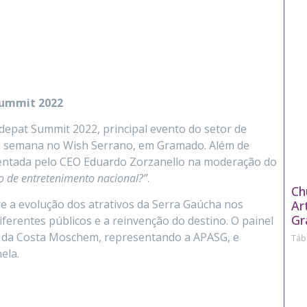
Summit 2022
epat Summit 2022, principal evento do setor de
sta semana no Wish Serrano, em Gramado. Além de
sentada pelo CEO Eduardo Zorzanello na moderação do
 de entretenimento nacional?”
.
Ch
 a evolução dos atrativos da Serra Gaúcha nos
Ar
Gr
iferentes públicos e a reinvenção do destino. O painel
a da Costa Moschem, representando a APASG, e
Táb
ela.