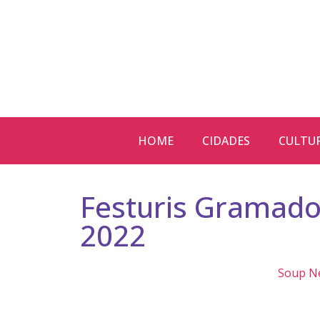
HOME
CIDADES
CULTU
Festuris Gramado
2022
Soup N