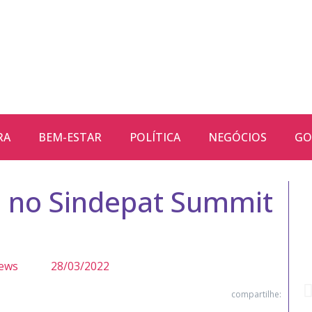
RA
BEM-ESTAR
POLÍTICA
NEGÓCIOS
GO
 no Sindepat Summit
ews
28/03/2022
compartilhe: