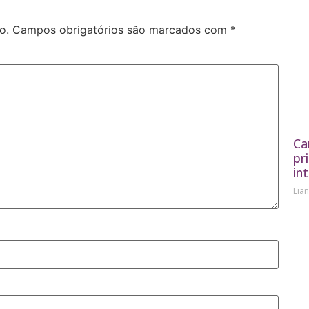
o.
Campos obrigatórios são marcados com
*
Ca
pr
in
Lia