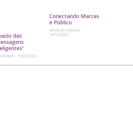
Conectando Marcas
e Público
Alexandra Masotti
04/12/2023
vazio das
ensagens
teligentes”
ne Weber
10/01/2024