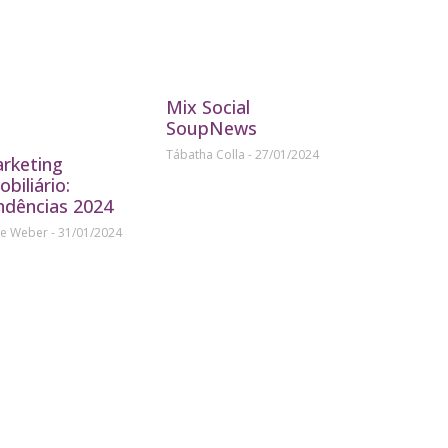
Mix Social
SoupNews
Tábatha Colla
27/01/2024
rketing
obiliário:
ndências 2024
ne Weber
31/01/2024