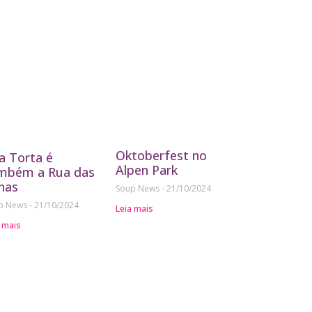
Oktoberfest no
a Torta é
Alpen Park
mbém a Rua das
nas
Soup News
21/10/2024
p News
21/10/2024
Leia mais
 mais