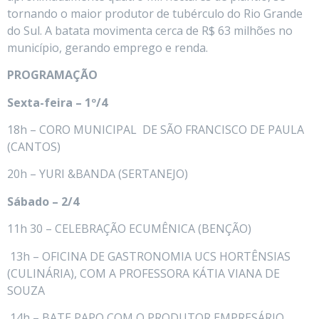
tornando o maior produtor de tubérculo do Rio Grande
do Sul. A batata movimenta cerca de R$ 63 milhões no
município, gerando emprego e renda.
PROGRAMAÇÃO
Sexta-feira – 1
º/4
18h – CORO MUNICIPAL DE SÃO FRANCISCO DE PAULA
(CANTOS)
20h – YURI &BANDA (SERTANEJO)
Sábado – 2/4
11h 30 – CELEBRAÇÃO ECUMÊNICA (BENÇÃO)
13h – OFICINA DE GASTRONOMIA UCS HORTÊNSIAS
(CULINÁRIA), COM A PROFESSORA KÁTIA VIANA DE
SOUZA
14h – BATE PAPO COM O PRODUTOR EMPRESÁRIO