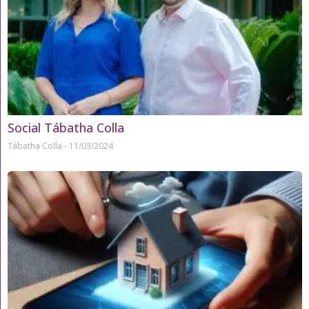
Social Tábatha Colla
Tábatha Colla
11/03/2024