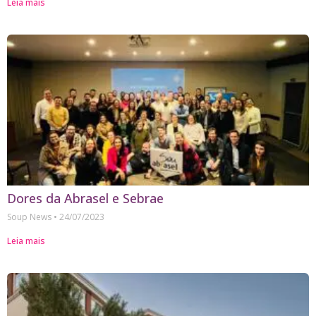
Leia mais
Dores da Abrasel e Sebrae
Soup News
24/07/2023
Leia mais