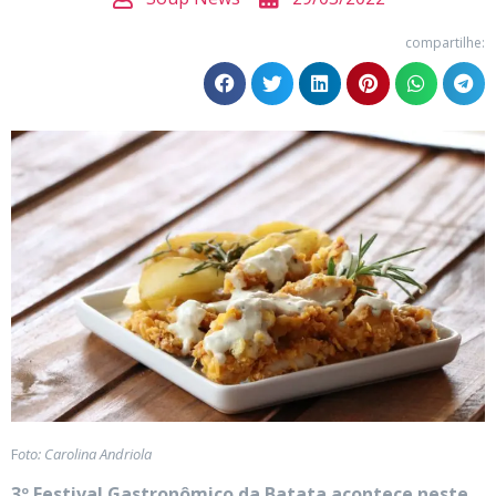
compartilhe:
F
oto: Carolina Andriola
3º Festival Gastronômico da Batata acontece neste