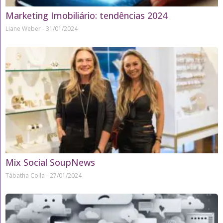
Marketing Imobiliário: tendências 2024
Liane Weber
31/01/2024
Mix Social SoupNews
Tábatha Colla
27/01/2024