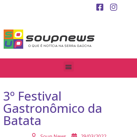
3º Festival
Gastronômico da
Batata
Soup News
29/03/2022