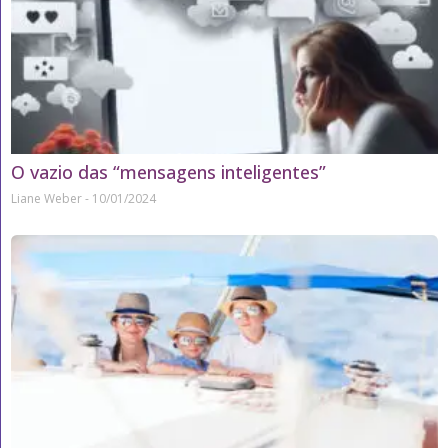
O vazio das “mensagens inteligentes”
Liane Weber
10/01/2024