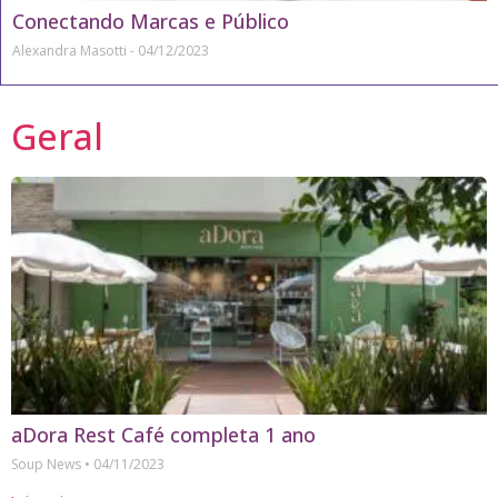
Conectando Marcas e Público
Alexandra Masotti
04/12/2023
Geral
aDora Rest Café completa 1 ano
Soup News
04/11/2023