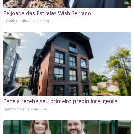
Feijoada das Estrelas Wish Serrano
Tábatha Colla
17/08/2024
Canela recebe seu primeiro prédio inteligente
Liane Weber
16/04/2024