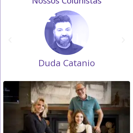
Nossos Colunistas
Duda Catanio