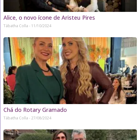
Alice, o novo ícone de Aristeu Pires
Tábatha Colla
11/10/2024
Chá do Rotary Gramado
Tábatha Colla
27/08/2024