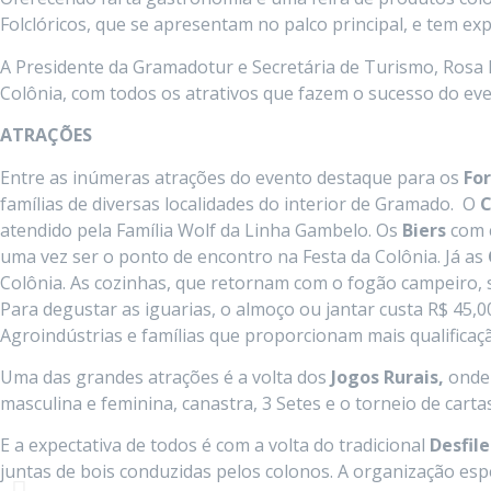
Folclóricos, que se apresentam no palco principal, e tem exp
A Presidente da Gramadotur e Secretária de Turismo, Rosa
Colônia, com todos os atrativos que fazem o sucesso do even
ATRAÇÕES
Entre as inúmeras atrações do evento destaque para os
For
famílias de diversas localidades do interior de Gramado. O
C
atendido pela Família Wolf da Linha Gambelo. Os
Biers
com c
uma vez ser o ponto de encontro na Festa da Colônia. Já as
Colônia. As cozinhas, que retornam com o fogão campeiro, s
Para degustar as iguarias, o almoço ou jantar custa R$ 45,0
Agroindústrias e famílias que proporcionam mais qualifica
Uma das grandes atrações é a volta dos
Jogos Rurais,
onde
masculina e feminina, canastra, 3 Setes e o torneio de cartas 
E a expectativa de todos é com a volta do tradicional
Desfil
juntas de bois conduzidas pelos colonos. A organização espe