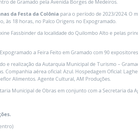
entro de Gramado pela Avenida Borges de Medeiros.
anas da Festa da Colônia
para o período de 2023/2024. O 
io, às 18 horas, no Palco Origens no Expogramado.
xine Fassbinder da localidade do Quilombo Alto e pelas pri
 Expogramado a Feira Feito em Gramado com 90 expositores
o e realização da Autarquia Municipal de Turismo – Gramad
 Companhia aérea oficial: Azul. Hospedagem Oficial: Laghett
eflor Alimentos. Agente Cultural, AM Produções.
etaria Municipal de Obras em conjunto com a Secretaria da A
ções.
entro)