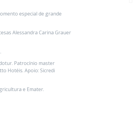
momento especial de grande
ncesas Alessandra Carina Grauer
.
otur. Patrocínio master
o Hotéis. Apoio: Sicredi
gricultura e Emater.