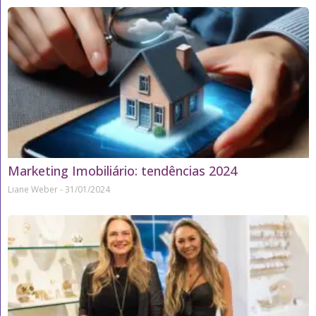
Marketing Imobiliário: tendências 2024
Liane Weber
31/01/2024