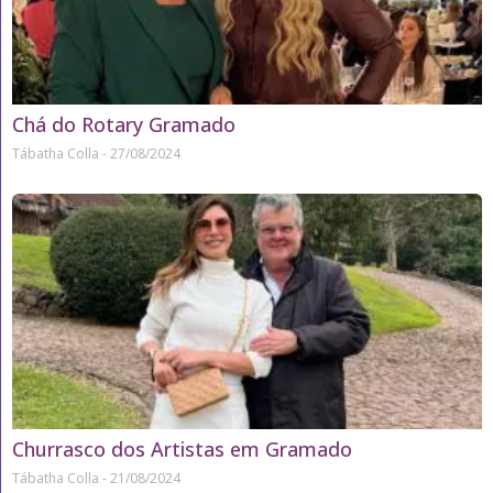
Chá do Rotary Gramado
Tábatha Colla
27/08/2024
Churrasco dos Artistas em Gramado
Tábatha Colla
21/08/2024