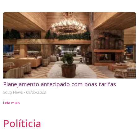
Planejamento antecipado com boas tarifas
Soup News
08/05/2023
Leia mais
Políticia