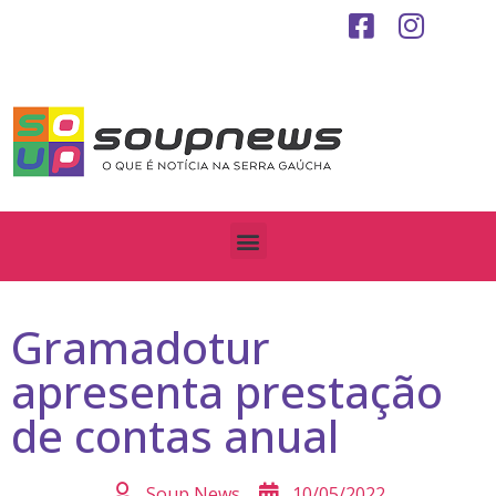
Gramadotur
apresenta prestação
de contas anual
Soup News
10/05/2022