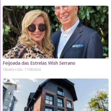
Feijoada das Estrelas Wish Serrano
Tábatha Colla
17/08/2024