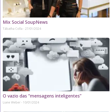
Mix Social SoupNews
Tábatha Colla
27/01/2024
O vazio das “mensagens inteligentes”
Liane Weber
10/01/2024