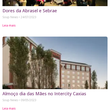
Dores da Abrasel e Sebrae
Soup News
24/07/2023
Leia mais
Almoço dia das Mães no Intercity Caxias
Soup News
09/05/2023
Leia mais