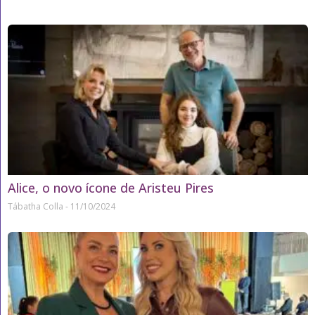
Alice, o novo ícone de Aristeu Pires
Tábatha Colla
11/10/2024