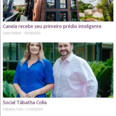
Canela recebe seu primeiro prédio inteligente
Liane Weber
16/04/2024
Social Tábatha Colla
Tábatha Colla
11/03/2024