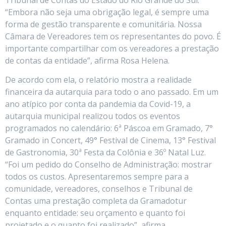
Tribunal de Contas do Estado do Rio Grande do Sul.
“Embora não seja uma obrigação legal, é sempre uma
forma de gestão transparente e comunitária. Nossa
Câmara de Vereadores tem os representantes do povo. É
importante compartilhar com os vereadores a prestação
de contas da entidade”, afirma Rosa Helena.
De acordo com ela, o relatório mostra a realidade
financeira da autarquia para todo o ano passado. Em um
ano atípico por conta da pandemia da Covid-19, a
autarquia municipal realizou todos os eventos
programados no calendário: 6ª Páscoa em Gramado, 7°
Gramado in Concert, 49° Festival de Cinema, 13° Festival
de Gastronomia, 30ª Festa da Colônia e 36º Natal Luz.
“Foi um pedido do Conselho de Administração: mostrar
todos os custos. Apresentaremos sempre para a
comunidade, vereadores, conselhos e Tribunal de
Contas uma prestação completa da Gramadotur
enquanto entidade: seu orçamento e quanto foi
projetado e o quanto foi realizado”, afirma.