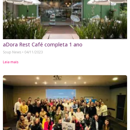
aDora Rest Café completa 1 ano
Soup News
04/11/2023
Leia mais