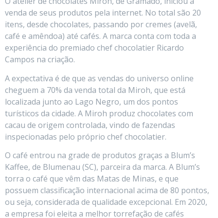
O atelier de chocolates Miroh, de Gramado, iniciou a
venda de seus produtos pela internet. No total são 20
itens, desde chocolates, passando por cremes (avelã,
café e amêndoa) até cafés. A marca conta com toda a
experiência do premiado chef chocolatier Ricardo
Campos na criação.
A expectativa é de que as vendas do universo online
cheguem a 70% da venda total da Miroh, que está
localizada junto ao Lago Negro, um dos pontos
turísticos da cidade. A Miroh produz chocolates com
cacau de origem controlada, vindo de fazendas
inspecionadas pelo próprio chef chocolatier.
O café entrou na grade de produtos graças a Blum’s
Kaffee, de Blumenau (SC), parceira da marca. A Blum’s
torra o café que vêm das Matas de Minas, e que
possuem classificação internacional acima de 80 pontos,
ou seja, considerada de qualidade excepcional. Em 2020,
a empresa foi eleita a melhor torrefação de cafés