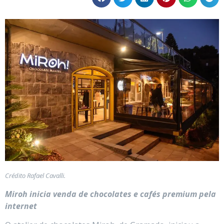
Crédito Rafael Cavalli.
Miroh inicia venda de chocolates e cafés premium pela
internet