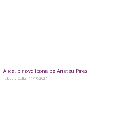
Alice, o novo ícone de Aristeu Pires
Tábatha Colla
11/10/2024