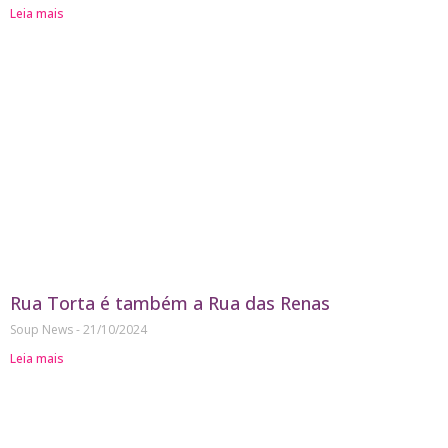
Leia mais
Rua Torta é também a Rua das Renas
Soup News
21/10/2024
Leia mais