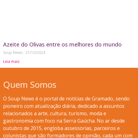
Azeite do Olivas entre os melhores do mundo
Soup News
21/10/2024
Leia mais
Quem Somos
O Soup News é o portal de notícias de Gramado, sendo
pioneiro com atualização diária, dedicado a assuntos
relacionados a arte, cultura, turismo, moda e
gastronomia com foco na Serra Gaúcha. No ar desde
outubro de 2015, engloba assessorias, parceiros e
colunistas que são formadores de opinião, cada um com