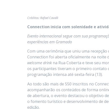
Créditos: Rafael Cavalli
Connection inicia com solenidade e ativid
Evento internacional segue com sua programaçã
experiências em Gramado
Com uma cerimônia que uniu uma recepção ca
Connection foi aberta oficialmente na noite
welcome drink
na Rua Coberta e teve seu mom
os participantes tiveram o primeiro contat
programação intensa até sexta-feira (13).
Ao todo são mais de 550 inscritos no Connec
acompanharão os conteúdos de forma online d
de abertura, o evento destacou o objetivo de
o fomento turístico e desenvolvimento de de
edição.