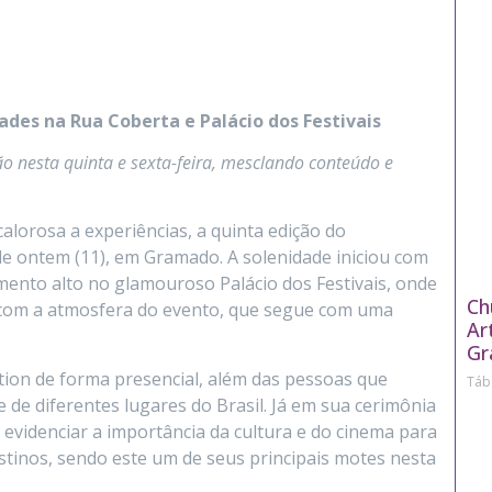
ades na Rua Coberta e Palácio dos Festivais
o nesta quinta e sexta-feira, mesclando conteúdo e
lorosa a experiências, a quinta edição do
 de ontem (11), em Gramado. A solenidade iniciou com
ento alto no glamouroso Palácio dos Festivais, onde
Ch
o com a atmosfera do evento, que segue com uma
Ar
Gr
tion de forma presencial, além das pessoas que
Táb
e diferentes lugares do Brasil. Já em sua cerimônia
 evidenciar a importância da cultura e do cinema para
stinos, sendo este um de seus principais motes nesta