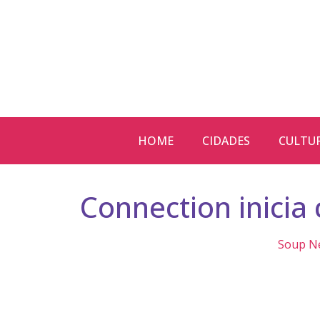
HOME
CIDADES
CULTU
Connection inicia
Soup N