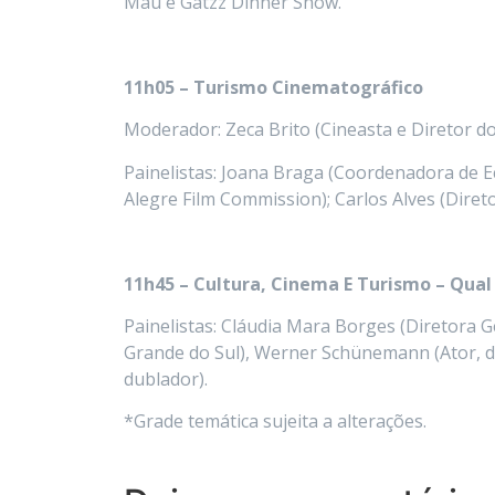
Mau e Gatzz Dinner Show.
11h05 – Turismo Cinematográfico
Moderador: Zeca Brito (Cineasta e Diretor do 
Painelistas: Joana Braga (Coordenadora de E
Alegre Film Commission); Carlos Alves (Dire
11h45 – Cultura, Cinema E Turismo – Qua
Painelistas: Cláudia Mara Borges (Diretora G
Grande do Sul), Werner Schünemann (Ator, dir
dublador).
*Grade temática sujeita a alterações.