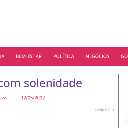
RA
BEM-ESTAR
POLÍTICA
NEGÓCIOS
GO
 com solenidade
ews
12/05/2022
compartilhe: