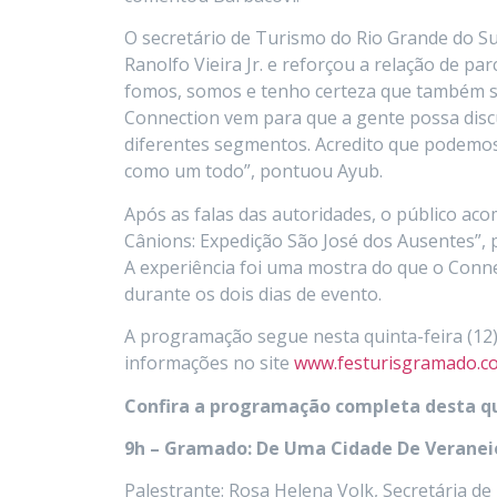
O secretário de Turismo do Rio Grande do S
Ranolfo Vieira Jr. e reforçou a relação de pa
fomos, somos e tenho certeza que também s
Connection vem para que a gente possa discu
diferentes segmentos. Acredito que podemos
como um todo”, pontuou Ayub.
Após as falas das autoridades, o público ac
Cânions: Expedição São José dos Ausentes”,
A experiência foi uma mostra do que o Conn
durante os dois dias de evento.
A programação segue nesta quinta-feira (12), 
informações no site
www.festurisgramado.c
Confira a programação completa desta qu
9h – Gramado: De Uma Cidade De Veranei
Palestrante:‍ Rosa Helena Volk, Secretária 