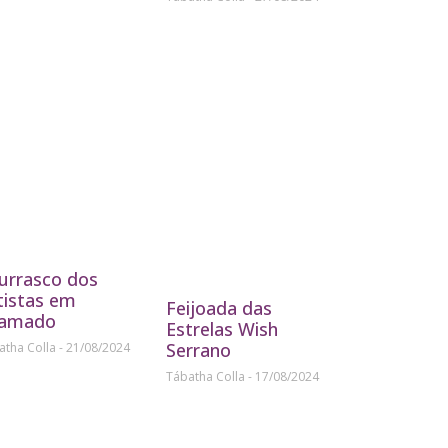
urrasco dos
tistas em
Feijoada das
amado
Estrelas Wish
Serrano
atha Colla
21/08/2024
Tábatha Colla
17/08/2024