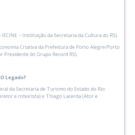
IECINE – Instituição da Secretaria da Cultura do RS).
conomia Criativa da Prefeitura de Porto Alegre/Porto
tor Presidente do Grupo Record RS).
l O Legado?
eral da Secretaria de Turismo do Estado do Rio
etor e roteirista) e Thiago Lacerda (Ator e