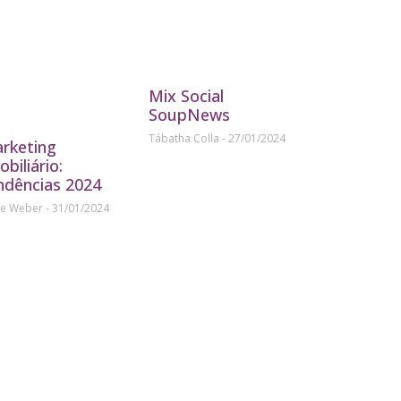
Mix Social
SoupNews
Tábatha Colla
27/01/2024
rketing
obiliário:
ndências 2024
ne Weber
31/01/2024