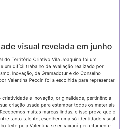
dade visual revelada em junho
 do Território Criativo Vila Joaquina foi um
e um difícil trabalho de avaliação realizado por
urismo, Inovação, da Gramadotur e do Conselho
 por Valentina Peccin foi a escolhida para representar
criatividade e inovação, originalidade, pertinência
 sua criação usada para estampar todos os materiais
 “Recebemos muitas marcas lindas, e isso prova que o
tre tanto talento, escolher uma só identidade visual
alho feito pela Valentina se encaixará perfeitamente