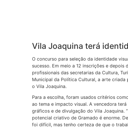
Vila Joaquina terá identi
O concurso para seleção da identidade visual
sucesso. Em meio a 12 inscrições e depois d
profissionais das secretarias da Cultura, T
Municipal da Política Cultural, a arte criada
o Vila Joaquina.
Para a escolha, foram usados critérios como 
ao tema e impacto visual. A vencedora terá
gráficos e de divulgação do Vila Joaquina.
potencial criativo de Gramado é enorme. Den
foi difícil, mas tenho certeza de que o trab