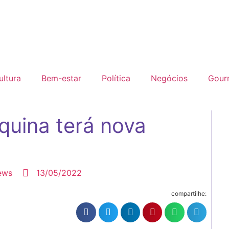
ultura
Bem-estar
Política
Negócios
Gour
quina terá nova
ews
13/05/2022
compartilhe: