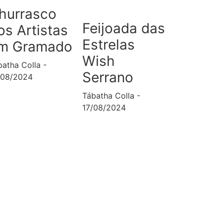
hurrasco
Feijoada das
os Artistas
Estrelas
m Gramado
Wish
batha Colla
Serrano
/08/2024
Tábatha Colla
17/08/2024