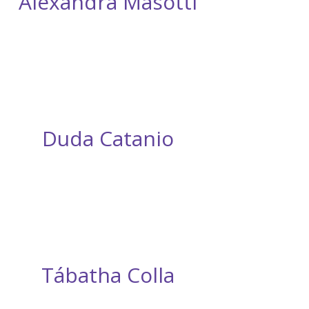
Alexandra Masotti
Duda Catanio
Tábatha Colla