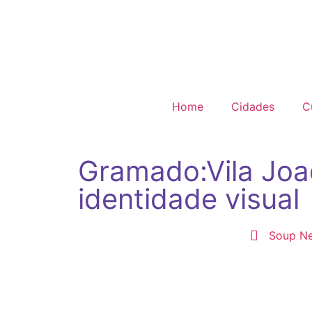
Home
Cidades
C
Gramado:Vila Joa
identidade visual
Soup N