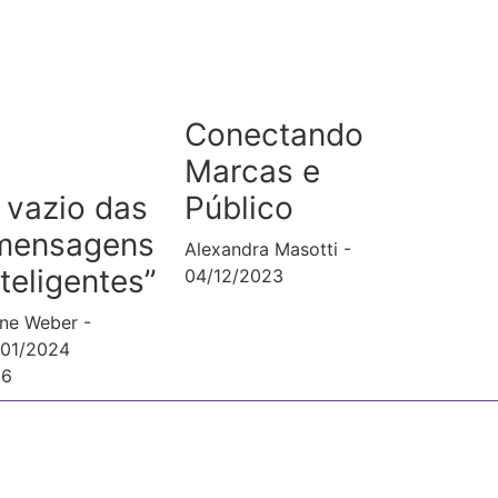
Conectando
Marcas e
Público
 vazio das
mensagens
Alexandra Masotti
nteligentes”
04/12/2023
ane Weber
/01/2024