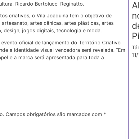
A
ltura, Ricardo Bertolucci Reginatto.
n
os criativos, o Vila Joaquina tem o objetivo de
 artesanato, artes cênicas, artes plásticas, artes
d
a, design, jogos digitais, tecnologia e moda.
P
evento oficial de lançamento do Território Criativo
Tá
onde a identidade visual vencedora será revelada. “Em
11
pel e a marca será apresentada para toda a
o.
Campos obrigatórios são marcados com
*