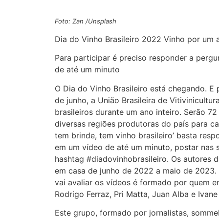
Foto: Zan /Unsplash
Dia do Vinho Brasileiro 2022 Vinho por um a
Para participar é preciso responder a pergu
de até um minuto
O Dia do Vinho Brasileiro está chegando. E
de junho, a União Brasileira de Vitivinicultu
brasileiros durante um ano inteiro. Serão 7
diversas regiões produtoras do país para c
tem brinde, tem vinho brasileiro’ basta resp
em um vídeo de até um minuto, postar nas s
hashtag #diadovinhobrasileiro. Os autores d
em casa de junho de 2022 a maio de 2023. 
vai avaliar os vídeos é formado por quem en
Rodrigo Ferraz, Pri Matta, Juan Alba e Ivane
Este grupo, formado por jornalistas, sommeli