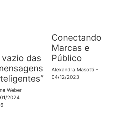
Conectando
Marcas e
Público
 vazio das
mensagens
Alexandra Masotti
nteligentes”
04/12/2023
ane Weber
/01/2024