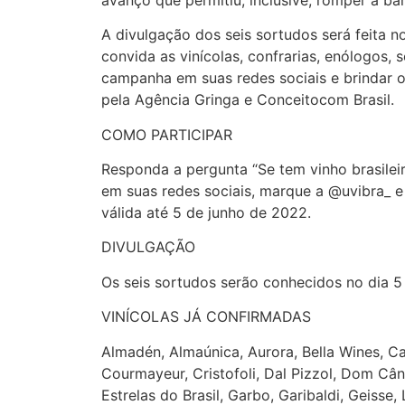
A divulgação dos seis sortudos será feita n
convida as vinícolas, confrarias, enólogos,
campanha em suas redes sociais e brindar o 
pela Agência Gringa e Conceitocom Brasil.
COMO PARTICIPAR
Responda a pergunta “Se tem vinho brasilei
em suas redes sociais, marque a @uvibra_ e
válida até 5 de junho de 2022.
DIVULGAÇÃO
Os seis sortudos serão conhecidos no dia 5 
VINÍCOLAS JÁ CONFIRMADAS
Almadén, Almaúnica, Aurora, Bella Wines, C
Courmayeur, Cristofoli, Dal Pizzol, Dom Câ
Estrelas do Brasil, Garbo, Garibaldi, Geisse, 