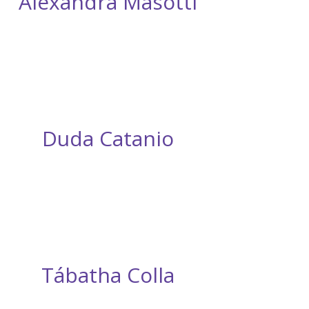
Alexandra Masotti
Duda Catanio
Tábatha Colla