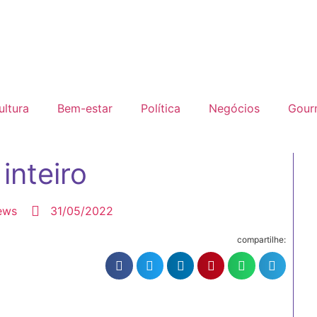
ultura
Bem-estar
Política
Negócios
Gour
inteiro
ews
31/05/2022
compartilhe: