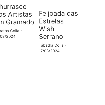
hurrasco
Feijoada das
os Artistas
Estrelas
m Gramado
Wish
batha Colla
Serrano
/08/2024
Tábatha Colla
17/08/2024