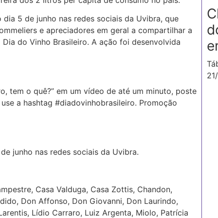
C
o dia 5 de junho nas redes sociais da Uvibra, que
d
 sommeliers e apreciadores em geral a compartilhar a
Dia do Vinho Brasileiro. A ação foi desenvolvida
e
Tá
21
ro, tem o quê?” em um vídeo de até um minuto, poste
 use a hashtag #diadovinhobrasileiro. Promoção
de junho nas redes sociais da Uvibra.
ampestre, Casa Valduga, Casa Zottis, Chandon,
ndido, Don Affonso, Don Giovanni, Don Laurindo,
Larentis, Lídio Carraro, Luiz Argenta, Miolo, Patrícia