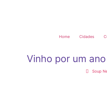
Home
Cidades
C
Vinho por um ano 
Soup N