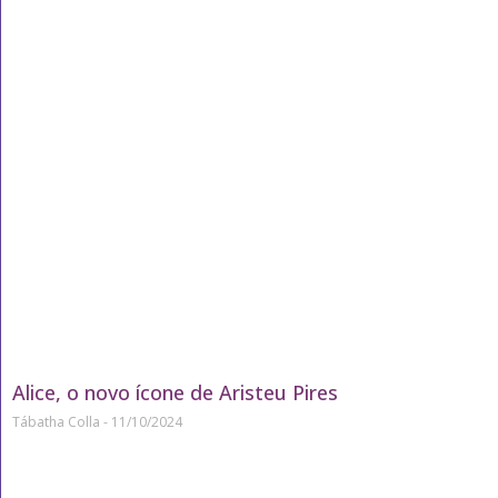
Alice, o novo ícone de Aristeu Pires
Tábatha Colla
11/10/2024