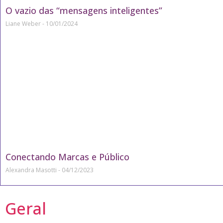
O vazio das “mensagens inteligentes”
Liane Weber
10/01/2024
Conectando Marcas e Público
Alexandra Masotti
04/12/2023
Geral