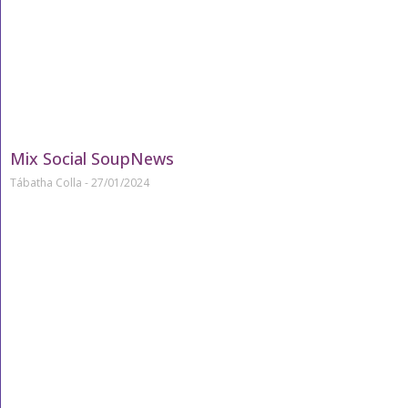
Mix Social SoupNews
Tábatha Colla
27/01/2024