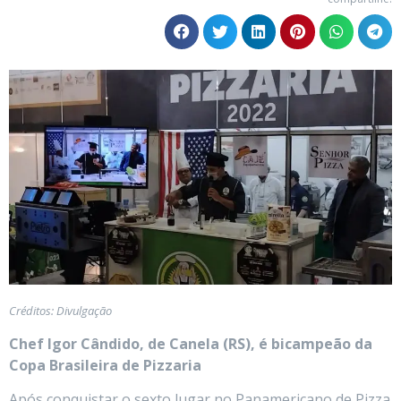
Créditos: Divulgação
Chef Igor Cândido, de Canela (RS), é bicampeão da
Copa Brasileira de Pizzaria
Após conquistar o sexto lugar no Panamericano de Pizza