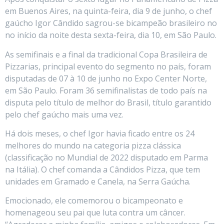
em Buenos Aires, na quinta-feira, dia 9 de junho, o chef
gaúcho Igor Cândido sagrou-se bicampeão brasileiro no
no início da noite desta sexta-feira, dia 10, em São Paulo.
As semifinais e a final da tradicional Copa Brasileira de
Pizzarias, principal evento do segmento no país, foram
disputadas de 07 à 10 de junho no Expo Center Norte,
em São Paulo. Foram 36 semifinalistas de todo país na
disputa pelo título de melhor do Brasil, título garantido
pelo chef gaúcho mais uma vez.
Há dois meses, o chef Igor havia ficado entre os 24
melhores do mundo na categoria pizza clássica
(classificação no Mundial de 2022 disputado em Parma
na Itália). O chef comanda a Cândidos Pizza, que tem
unidades em Gramado e Canela, na Serra Gaúcha.
Emocionado, ele comemorou o bicampeonato e
homenageou seu pai que luta contra um câncer.