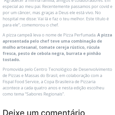
“Agradecer a minha família, amigos e colaboradores. Em
especial ao meu pai. Recentemente passamos por covid e
por um câncer, mas graças a Deus ele está vivo. No
hospital me disse: Vai lá e faz o teu melhor. Este título é
para ele”, comemorou o chef.
A pizza campeã leva o nome de Pizza Perfumada.
A pizza
apresentada pelo chef teve uma combinação de
molho artesanal, tomate cereja rústico, rúcula
fresca, pesto de cebola negra, burrata e pinhão
tostado.
Promovida pelo Centro Tecnológico de Desenvolvimento
de Pizzas e Massas do Brasil, em colaboração com a
Fispal Food Service, a Copa Brasileira de Pizzaria
acontece a cada quatro anos e nesta edição escolheu
como tema “Sabores Regionais”.
Deixe um comentário