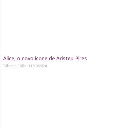
Alice, o novo ícone de Aristeu Pires
Tábatha Colla
11/10/2024