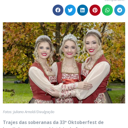
Fotos: Juliano Arnold/Divulgação
Trajes das soberanas da 33ª Oktoberfest de