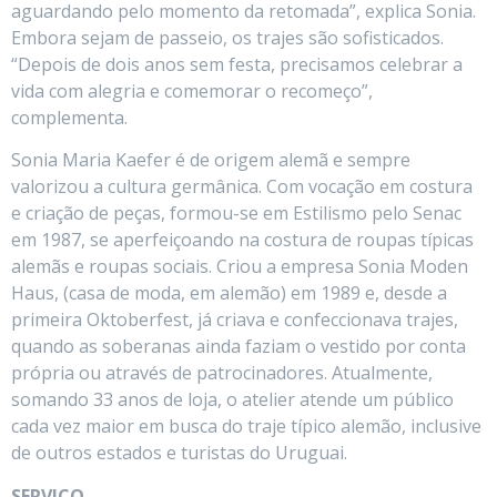
aguardando pelo momento da retomada”, explica Sonia.
Embora sejam de passeio, os trajes são sofisticados.
“Depois de dois anos sem festa, precisamos celebrar a
vida com alegria e comemorar o recomeço”,
complementa.
Sonia Maria Kaefer é de origem alemã e sempre
valorizou a cultura germânica. Com vocação em costura
e criação de peças, formou-se em Estilismo pelo Senac
em 1987, se aperfeiçoando na costura de roupas típicas
alemãs e roupas sociais. Criou a empresa Sonia Moden
Haus, (casa de moda, em alemão) em 1989 e, desde a
primeira Oktoberfest, já criava e confeccionava trajes,
quando as soberanas ainda faziam o vestido por conta
própria ou através de patrocinadores. Atualmente,
somando 33 anos de loja, o atelier atende um público
cada vez maior em busca do traje típico alemão, inclusive
de outros estados e turistas do Uruguai.
SERVIÇO