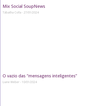
Mix Social SoupNews
Tábatha Colla
27/01/2024
O vazio das “mensagens inteligentes”
Liane Weber
10/01/2024