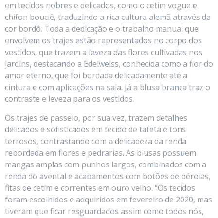
em tecidos nobres e delicados, como o cetim vogue e
chifon bouclê, traduzindo a rica cultura alemã através da
cor bordô. Toda a dedicação e o trabalho manual que
envolvem os trajes estão representados no corpo dos
vestidos, que trazem a leveza das flores cultivadas nos
jardins, destacando a Edelweiss, conhecida como a flor do
amor eterno, que foi bordada delicadamente até a
cintura e com aplicações na saia. Já a blusa branca traz o
contraste e leveza para os vestidos.
Os trajes de passeio, por sua vez, trazem detalhes
delicados e sofisticados em tecido de tafetá e tons
terrosos, contrastando com a delicadeza da renda
rebordada em flores e pedrarias. As blusas possuem
mangas amplas com punhos largos, combinados com a
renda do avental e acabamentos com botões de pérolas,
fitas de cetim e correntes em ouro velho. “Os tecidos
foram escolhidos e adquiridos em fevereiro de 2020, mas
tiveram que ficar resguardados assim como todos nós,