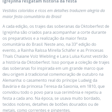
Igrejinha resgatam história da festa
Vestidos coloridos e ricos em detalhes traduzem alegria da
maior festa comunitária do Brasil
A cada edição, os trajes das soberanas da Oktoberfest de
Igrejinha são criados para acompanhar a corte durante
os preparativos e a realização da maior festa
comunitária do Brasil. Neste ano, na 33ª edição do
evento, a Rainha Raíssa Mirella Schäfer e as Princesas
Thaís Chaiane Volz Wiebling e Lara Luísa Kunst vestirão
a história da Oktoberfest. Isso porque a coleção de trajes
das soberanas foi inspirada em um grande marco que
deu origem à tradicional comemoração de outubro na
Alemanha: o casamento real do príncipe Ludwig da
Bavária e da princesa Teresa da Saxonia, em 1810, que
convidou todo o povo para sua cerimônia e repetiu a
festa a cada ano. Na época, se usava muito bordado,
tecidos nobres, detalhes de botões dourados ou de
metais, como correntes e pingentes.