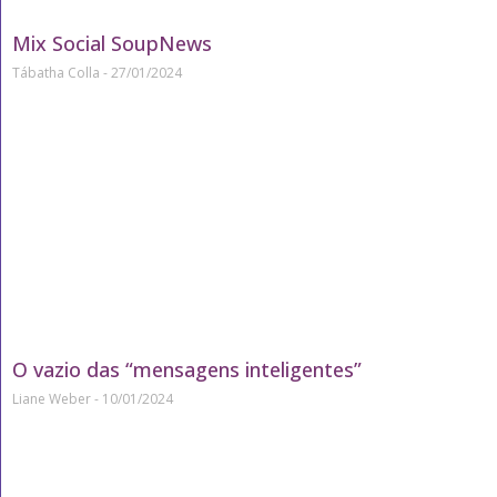
Mix Social SoupNews
Tábatha Colla
27/01/2024
O vazio das “mensagens inteligentes”
Liane Weber
10/01/2024