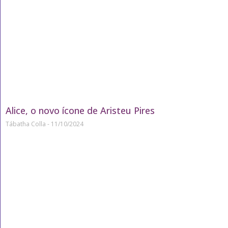
Alice, o novo ícone de Aristeu Pires
Tábatha Colla
11/10/2024