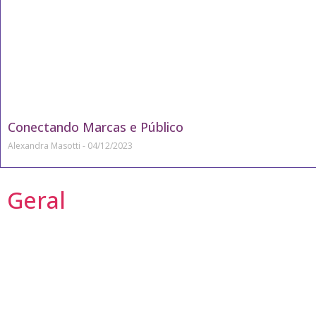
Conectando Marcas e Público
Alexandra Masotti
04/12/2023
Geral