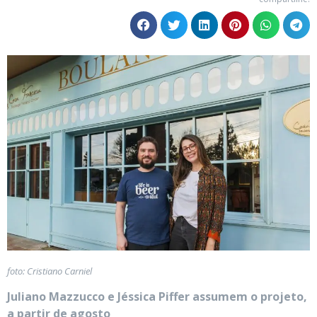
foto: Cristiano Carniel
Juliano Mazzucco e Jéssica Piffer assumem o projeto,
a partir de agosto