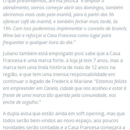
O que pretendemos, afirma Jéssica
“é ampliar o
atendimento, vamos começar abrir aos domingos, também
abriremos mais cedo pela manhã, para à partir das 9h
oferecer café da manhã, e também fechar mais tarde, às
19h. Com isso poderemos implementar o conceito de brunch,
Wine bar e reforçar a Casa Francesa como lugar para
frequentar a qualquer hora do dia.”
Juliano também está empolgado pois sabe que a Casa
Francesa é uma marca forte, a loja já tem 7 anos, mas a
marca tem uma linda história de mais de 12 anos na
região, e que tem uma imensa responsabilidade em
continuar o legado de Frederic e Mariane.
“Estamos felizes
em empreender em Canela, cidade que nos acolheu e estar à
frente de uma marca tão querida pela comunidade, nos
enche de orgulho.”
A dupla avisa que estão ainda em soft opening, mas que
todos serão bem-vindos ao novo espaço, aos poucos
novidades serão contadas e a Casa Francesa começará a