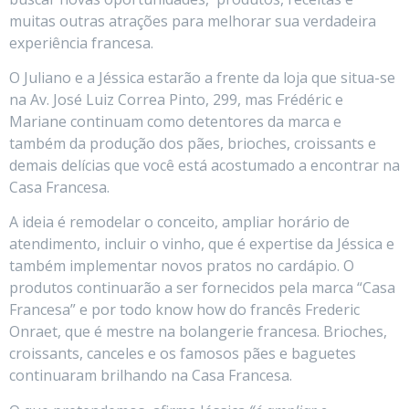
muitas outras atrações para melhorar sua verdadeira
experiência francesa.
O Juliano e a Jéssica estarão a frente da loja​ ​que situa-se
na Av. José Luiz Correa Pinto, 299, mas Frédéric e
Mariane continuam como detentores da marca e
também da produção dos pães, brioches, croissants e
demais delícias que você está acostumado a encontrar na
Casa Francesa.
A ideia é remodelar o conceito, ampliar horário de
atendimento, incluir o vinho, que é expertise da Jéssica e
também implementar novos pratos no cardápio. O
produtos continuarão a ser fornecidos pela marca “Casa
Francesa” e por todo know how do francês Frederic
Onraet, que é mestre na bolangerie francesa. Brioches,
croissants, canceles e os famosos pães e baguetes
continuaram brilhando na Casa Francesa.