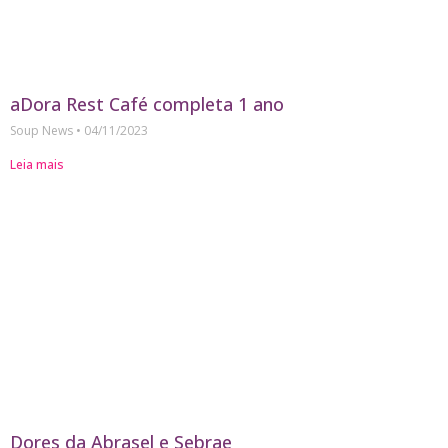
aDora Rest Café completa 1 ano
Soup News
04/11/2023
Leia mais
Dores da Abrasel e Sebrae