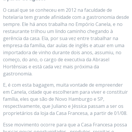
O casal que se conheceu em 2012 na faculdade de
hotelaria tem grande afinidade com a gastronomia desde
sempre. Ele há anos trabalha no Empório Canela, e no
restaurante trilhou um lindo caminho chegando à
gerência da casa. Ela, por sua vez entre trabalhar na
empresa da família, dar aulas de inglês e atuar em uma
importadora de vinho durante dois anos, assumiu, no
começo, do ano, o cargo de executiva da Abrasel
Hortênsias e está cada vez mais próxima da
gastronomia.
E, é com esta bagagem, muita vontade de empreender
em Canela, cidade que escolheram para viver e constituir
família, eles que são de Novo Hamburgo e SP,
respectivamente, que Juliano e Jéssica passam a ser os
proprietários da loja da Casa Francesa, a partir de 01/08.
Esse movimento ocorre para que a Casa Francesa possa
buscar novas oportunidades, produtos, receitas e