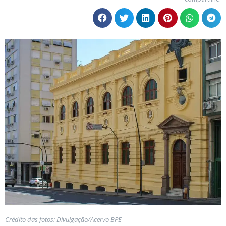
Crédito das fotos: Divulgação/Acervo BPE