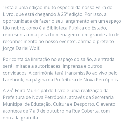
“Esta é uma edição muito especial da nossa Feira do
Livro, que está chegando à 25ª edição. Por isso, a
oportunidade de fazer o seu lançamento em um espaço
tão nobre, como é a Biblioteca Pública do Estado,
representa uma justa homenagem e um grande ato de
reconhecimento ao nosso evento”, afirma o prefeito
Jorge Darlei Wolf.
Por conta da limitação no espaço do salão, a entrada
será limitada a autoridades, imprensa e outros
convidados. A cerimônia terá transmissão ao vivo pelo
Facebook, na página da Prefeitura de Nova Petrópolis.
A 25ª Feira Municipal do Livro é uma realização da
Prefeitura de Nova Petrópolis, através da Secretaria
Municipal de Educação, Cultura e Desporto. O evento
acontece de 7 a 9 de outubro na Rua Coberta, com
entrada gratuita.