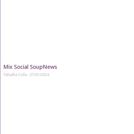
Mix Social SoupNews
Tábatha Colla
27/01/2024