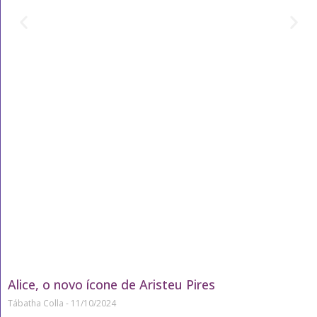
Alice, o novo ícone de Aristeu Pires
Tábatha Colla
11/10/2024