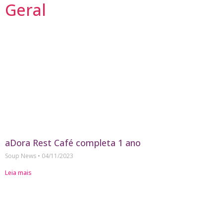
Geral
aDora Rest Café completa 1 ano
Soup News
04/11/2023
Leia mais