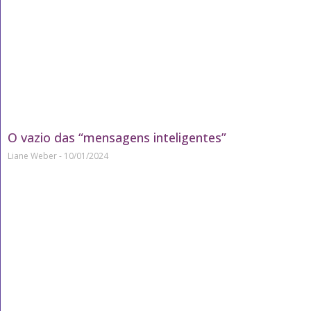
O vazio das “mensagens inteligentes”
Liane Weber
10/01/2024