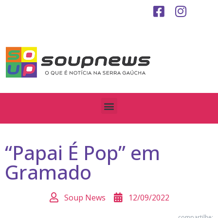
“Papai É Pop” em
Gramado
Soup News
12/09/2022
compartilhe: