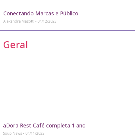
Conectando Marcas e Público
Alexandra Masotti
04/12/2023
Geral
aDora Rest Café completa 1 ano
Soup News
04/11/2023