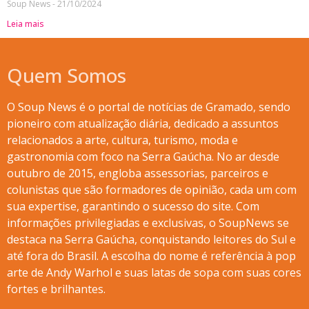
Soup News
21/10/2024
Leia mais
Quem Somos
O Soup News é o portal de notícias de Gramado, sendo
pioneiro com atualização diária, dedicado a assuntos
relacionados a arte, cultura, turismo, moda e
gastronomia com foco na Serra Gaúcha. No ar desde
outubro de 2015, engloba assessorias, parceiros e
colunistas que são formadores de opinião, cada um com
sua expertise, garantindo o sucesso do site. Com
informações privilegiadas e exclusivas, o SoupNews se
destaca na Serra Gaúcha, conquistando leitores do Sul e
até fora do Brasil. A escolha do nome é referência à pop
arte de Andy Warhol e suas latas de sopa com suas cores
fortes e brilhantes.