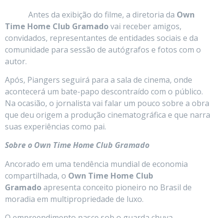
Antes da exibição do filme, a diretoria da
Own
Time Home Club Gramado
vai receber amigos,
convidados, representantes de entidades sociais e da
comunidade para sessão de autógrafos e fotos com o
autor.
Após, Piangers seguirá para a sala de cinema, onde
acontecerá um bate-papo descontraído com o público.
Na ocasião, o jornalista vai falar um pouco sobre a obra
que deu origem a produção cinematográfica e que narra
suas experiências como pai.
Sobre o Own Time Home Club Gramado
Ancorado em uma tendência mundial de economia
compartilhada, o
Own Time Home Club
Gramado
apresenta conceito pioneiro no Brasil de
moradia em multipropriedade de luxo.
O empreendimento nasce sob o guarda chuva