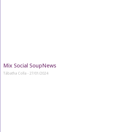
Mix Social SoupNews
Tábatha Colla
27/01/2024