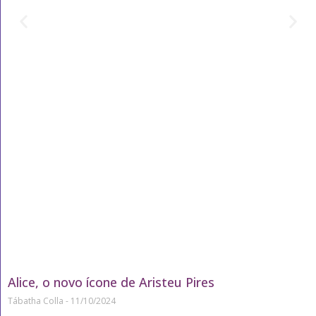
Alice, o novo ícone de Aristeu Pires
Tábatha Colla
11/10/2024