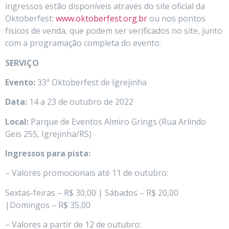
ingressos estão disponíveis através do site oficial da
Oktoberfest:
www.oktoberfest.org.br
ou nos pontos
físicos de venda, que podem ser verificados no site, junto
com a programação completa do evento.
SERVIÇO
Evento:
33ª Oktoberfest de Igrejinha
Data:
14 a 23 de outubro de 2022
Local:
Parque de Eventos Almiro Grings (Rua Arlindo
Geis 255, Igrejinha/RS)
Ingressos para pista:
– Valores promocionais até 11 de outubro:
Sextas-feiras – R$ 30,00 | Sábados – R$ 20,00
|Domingos – R$ 35,00
– Valores a partir de 12 de outubro: