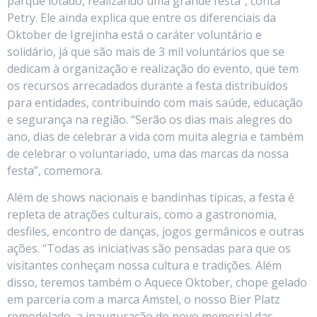
parque lotado, realizando uma grande festa”, conta
Petry. Ele ainda explica que entre os diferenciais da
Oktober de Igrejinha está o caráter voluntário e
solidário, já que são mais de 3 mil voluntários que se
dedicam à organização e realização do evento, que tem
os recursos arrecadados durante a festa distribuídos
para entidades, contribuindo com mais saúde, educação
e segurança na região. “Serão os dias mais alegres do
ano, dias de celebrar a vida com muita alegria e também
de celebrar o voluntariado, uma das marcas da nossa
festa”, comemora.
Além de shows nacionais e bandinhas típicas, a festa é
repleta de atrações culturais, como a gastronomia,
desfiles, encontro de danças, jogos germânicos e outras
ações. “Todas as iniciativas são pensadas para que os
visitantes conheçam nossa cultura e tradições. Além
disso, teremos também o Aquece Oktober, chope gelado
em parceria com a marca Amstel, o nosso Bier Platz
remodelado, a inauguração do novo memorial das