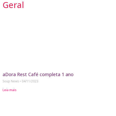
Geral
aDora Rest Café completa 1 ano
Soup News
04/11/2023
Leia mais