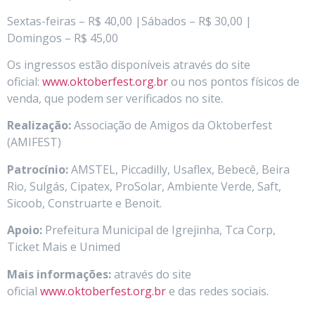
Sextas-feiras – R$ 40,00 |Sábados – R$ 30,00 |
Domingos – R$ 45,00
Os ingressos estão disponíveis através do site
oficial:
www.oktoberfest.org.br
ou nos pontos físicos de
venda, que podem ser verificados no site.
Realização:
Associação de Amigos da Oktoberfest
(AMIFEST)
Patrocínio:
AMSTEL, Piccadilly, Usaflex, Bebecê, Beira
Rio, Sulgás, Cipatex, ProSolar, Ambiente Verde, Saft,
Sicoob, Construarte e Benoit.
Apoio:
Prefeitura Municipal de Igrejinha, Tca Corp,
Ticket Mais e Unimed
Mais informações:
através do site
oficial
www.oktoberfest.org.br
e das redes sociais.