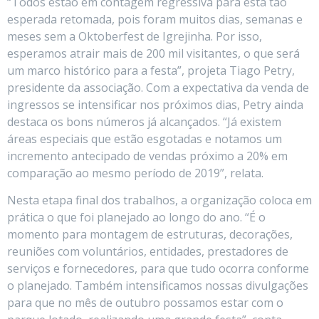
“Todos estão em contagem regressiva para esta tão
esperada retomada, pois foram muitos dias, semanas e
meses sem a Oktoberfest de Igrejinha. Por isso,
esperamos atrair mais de 200 mil visitantes, o que será
um marco histórico para a festa”, projeta Tiago Petry,
presidente da associação. Com a expectativa da venda de
ingressos se intensificar nos próximos dias, Petry ainda
destaca os bons números já alcançados. “Já existem
áreas especiais que estão esgotadas e notamos um
incremento antecipado de vendas próximo a 20% em
comparação ao mesmo período de 2019”, relata.
Nesta etapa final dos trabalhos, a organização coloca em
prática o que foi planejado ao longo do ano. “É o
momento para montagem de estruturas, decorações,
reuniões com voluntários, entidades, prestadores de
serviços e fornecedores, para que tudo ocorra conforme
o planejado. Também intensificamos nossas divulgações
para que no mês de outubro possamos estar com o