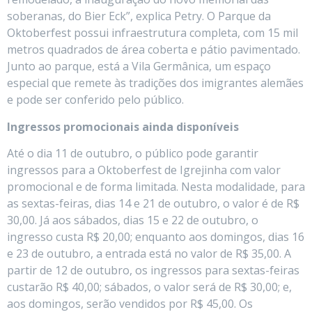
soberanas, do Bier Eck”, explica Petry. O Parque da
Oktoberfest possui infraestrutura completa, com 15 mil
metros quadrados de área coberta e pátio pavimentado.
Junto ao parque, está a Vila Germânica, um espaço
especial que remete às tradições dos imigrantes alemães
e pode ser conferido pelo público.
Ingressos promocionais ainda disponíveis
Até o dia 11 de outubro, o público pode garantir
ingressos para a Oktoberfest de Igrejinha com valor
promocional e de forma limitada. Nesta modalidade, para
as sextas-feiras, dias 14 e 21 de outubro, o valor é de R$
30,00. Já aos sábados, dias 15 e 22 de outubro, o
ingresso custa R$ 20,00; enquanto aos domingos, dias 16
e 23 de outubro, a entrada está no valor de R$ 35,00. A
partir de 12 de outubro, os ingressos para sextas-feiras
custarão R$ 40,00; sábados, o valor será de R$ 30,00; e,
aos domingos, serão vendidos por R$ 45,00. Os