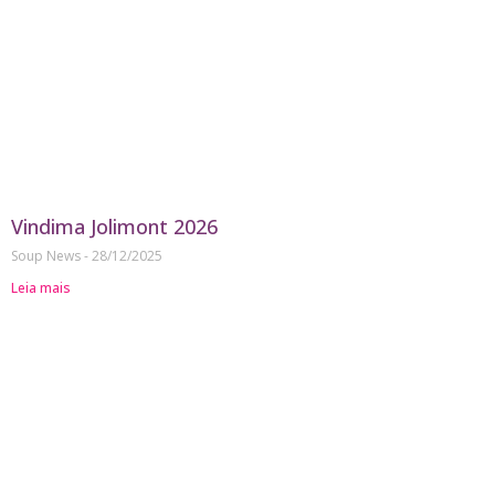
Vindima Jolimont 2026
Soup News
28/12/2025
Leia mais