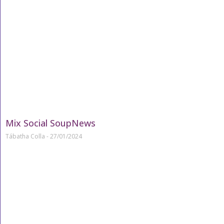
Mix Social SoupNews
Tábatha Colla
27/01/2024