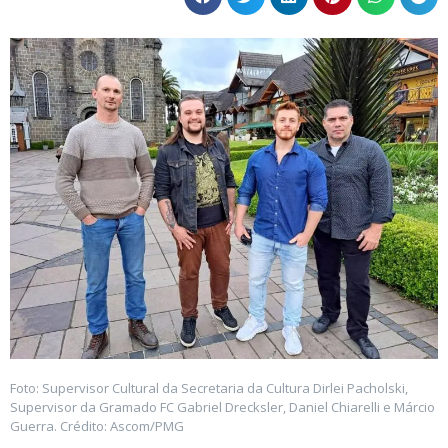
Foto: Supervisor Cultural da Secretaria da Cultura Dirlei Pacholski,
Supervisor da Gramado FC Gabriel Drecksler, Daniel Chiarelli e Márcio
Guerra. Crédito: Ascom/PMG