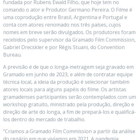
fundada por Rubens Ewald Filho, que hoje tem no
comando o ator e Produtor Germano Pereira. O Filme é
uma coprodução entre Brasil, Argentina e Portugal e
conta com atores renomado nos três países, cujos
nomes em breve serão divulgados. Os produtores foram
recebidos pelo supervisor da Gramado Film Commission,
Gabriel Drecskler e por Régis Stuani, do Convention
Bureau.
A previsão é de que o longa-metragem seja gravado em
Gramado em junho de 2023, e além de contratar equipe
técnica local, a ideia da produção é selecionar também
atores locais para alguns papéis do filme. Os artistas
gramadenses participantes serão contemplados com um
workshop gratuito, ministrado pela produção, direção e
direção de arte do longa, a fim de prepará-los e qualificá-
los dentro do mercado de trabalho.
“Criamos a Gramado Film Commission a partir da análise
do cenário em que vivíamos em 2021. A pandemia