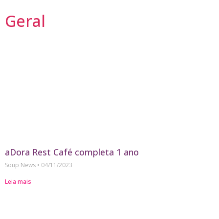
Geral
aDora Rest Café completa 1 ano
Soup News
04/11/2023
Leia mais