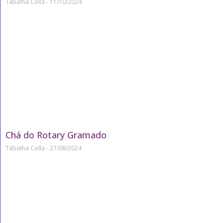
Tábatha Colla
11/10/2024
Chá do Rotary Gramado
Tábatha Colla
27/08/2024