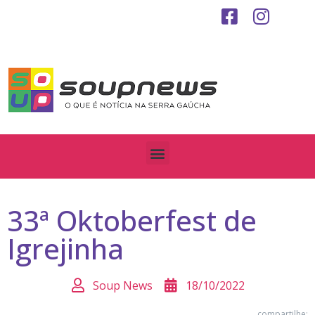
33ª Oktoberfest de
Igrejinha
Soup News
18/10/2022
compartilhe: