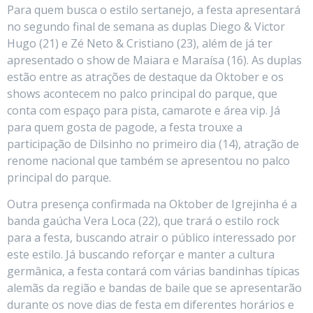
Para quem busca o estilo sertanejo, a festa apresentará
no segundo final de semana as duplas Diego & Victor
Hugo (21) e Zé Neto & Cristiano (23), além de já ter
apresentado o show de Maiara e Maraísa (16). As duplas
estão entre as atrações de destaque da Oktober e os
shows acontecem no palco principal do parque, que
conta com espaço para pista, camarote e área vip. Já
para quem gosta de pagode, a festa trouxe a
participação de Dilsinho no primeiro dia (14), atração de
renome nacional que também se apresentou no palco
principal do parque.
Outra presença confirmada na Oktober de Igrejinha é a
banda gaúcha Vera Loca (22), que trará o estilo rock
para a festa, buscando atrair o público interessado por
este estilo. Já buscando reforçar e manter a cultura
germânica, a festa contará com várias bandinhas típicas
alemãs da região e bandas de baile que se apresentarão
durante os nove dias de festa em diferentes horários e