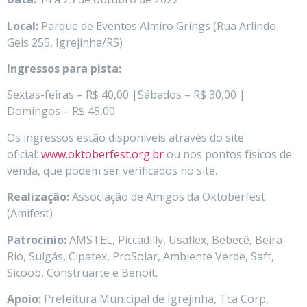
Local:
Parque de Eventos Almiro Grings (Rua Arlindo
Geis 255, Igrejinha/RS)
Ingressos para pista:
Sextas-feiras – R$ 40,00 |Sábados – R$ 30,00 |
Domingos – R$ 45,00
Os ingressos estão disponíveis através do site
oficial:
www.oktoberfest.org.br
ou nos pontos físicos de
venda, que podem ser verificados no site.
Realização:
Associação de Amigos da Oktoberfest
(Amifest)
Patrocínio:
AMSTEL, Piccadilly, Usaflex, Bebecê, Beira
Rio, Sulgás, Cipatex, ProSolar, Ambiente Verde, Saft,
Sicoob, Construarte e Benoit.
Apoio:
Prefeitura Municipal de Igrejinha, Tca Corp,