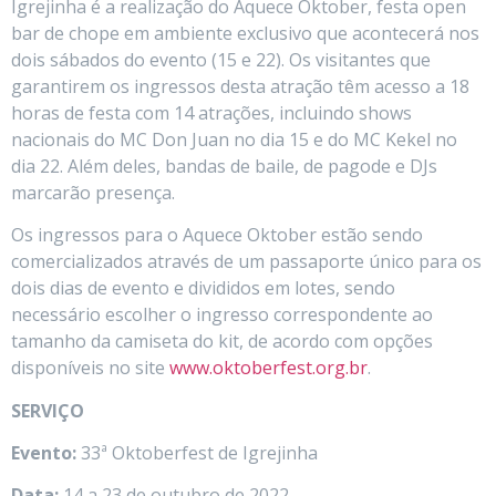
Igrejinha é a realização do Aquece Oktober, festa open
bar de chope em ambiente exclusivo que acontecerá nos
dois sábados do evento (15 e 22). Os visitantes que
garantirem os ingressos desta atração têm acesso a 18
horas de festa com 14 atrações, incluindo shows
nacionais do MC Don Juan no dia 15 e do MC Kekel no
dia 22. Além deles, bandas de baile, de pagode e DJs
marcarão presença.
Os ingressos para o Aquece Oktober estão sendo
comercializados através de um passaporte único para os
dois dias de evento e divididos em lotes, sendo
necessário escolher o ingresso correspondente ao
tamanho da camiseta do kit, de acordo com opções
disponíveis no site
www.oktoberfest.org.br
.
SERVIÇO
Evento:
33ª Oktoberfest de Igrejinha
Data:
14 a 23 de outubro de 2022