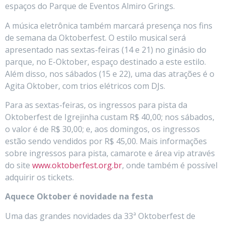
espaços do Parque de Eventos Almiro Grings.
A música eletrônica também marcará presença nos fins
de semana da Oktoberfest. O estilo musical será
apresentado nas sextas-feiras (14 e 21) no ginásio do
parque, no E-Oktober, espaço destinado a este estilo.
Além disso, nos sábados (15 e 22), uma das atrações é o
Agita Oktober, com trios elétricos com DJs.
Para as sextas-feiras, os ingressos para pista da
Oktoberfest de Igrejinha custam R$ 40,00; nos sábados,
o valor é de R$ 30,00; e, aos domingos, os ingressos
estão sendo vendidos por R$ 45,00. Mais informações
sobre ingressos para pista, camarote e área vip através
do site
www.oktoberfest.org.br
, onde também é possível
adquirir os tickets.
Aquece Oktober é novidade na festa
Uma das grandes novidades da 33ª Oktoberfest de