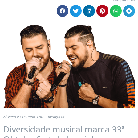
Zé Neto e Cristiano. Foto: Divulgação
Diversidade musical marca 33ª