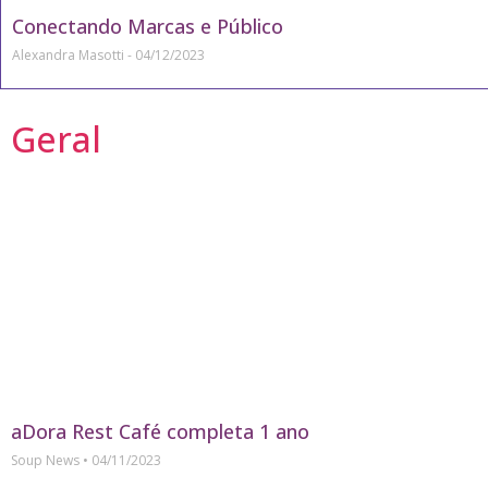
Conectando Marcas e Público
Alexandra Masotti
04/12/2023
Geral
aDora Rest Café completa 1 ano
Soup News
04/11/2023