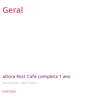
Geral
aDora Rest Café completa 1 ano
Soup News
04/11/2023
Leia mais