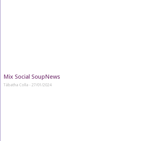
Mix Social SoupNews
Tábatha Colla
27/01/2024