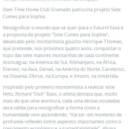
Own Time Home Club Gramado patrocina projeto Sete
Cumes para Sophia
Ressignificar o mundo que se quer para o futuro! Essa é
a proposta do projeto “Sete Cumes para Sophia”,
idealizado pelo montanhista gaúcho Henrique Thomas,
que pretende, nos próximos quatro anos, conquistar o
topo das sete maiores montanhas de cada continente:
Aconcágua, na América do Sul, Kilimanjaro, na África,
Everest, na Ásia, Denali, na América do Norte, Carstensz,
na Oceania, Elbrus, na Europa, e Vinson, na Antártida.
Inspirado pelo primeiro montanhista a realizar este
feito, Richard “Dick” Bass, o atleta destaca que, muito
mais do que uma aventura, cada uma destas escaladas
será válida para ressignificar a forma como a
humanidade vem ascendendo. “Vai ser um momento de
profunda reflexão sobre aspectos importantes como o
crescimento econômico e a sustentabilidade”, afirma.