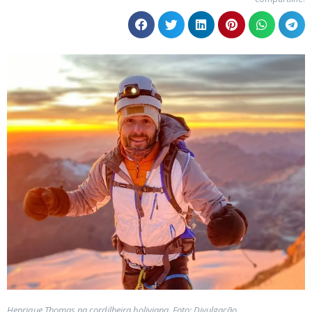
Henrique Thomas na cordilheira boliviana. Foto: Divulgação.