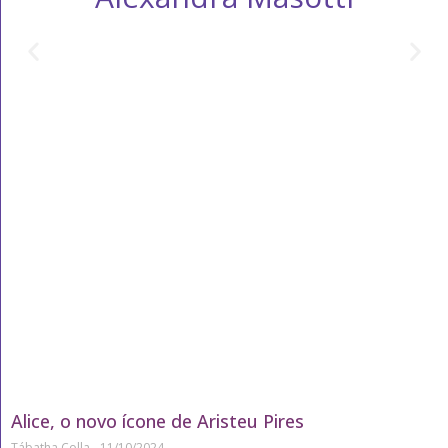
Alice, o novo ícone de Aristeu Pires
Tábatha Colla
11/10/2024