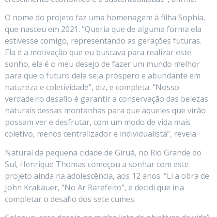
O nome do projeto faz uma homenagem à filha Sophia,
que nasceu em 2021. “Queria que de alguma forma ela
estivesse comigo, representando as gerações futuras.
Ela é a motivação que eu buscava para realizar este
sonho, ela é o meu desejo de fazer um mundo melhor
para que o futuro dela seja próspero e abundante em
natureza e coletividade”, diz, e completa: “Nosso
verdadeiro desafio é garantir a conservação das belezas
naturais dessas montanhas para que aqueles que virão
possam ver e desfrutar, com um modo de vida mais
coletivo, menos centralizador e individualista”, revela.
Natural da pequena cidade de Giruá, no Rio Grande do
Sul, Henrique Thomas começou a sonhar com este
projeto ainda na adolescência, aos 12 anos. “Li a obra de
John Krakauer, “No Ar Rarefeito”, e decidi que iria
completar o desafio dos sete cumes.