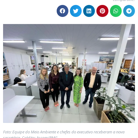
Foto: Equipe do Meio Ambiente e chefes do executivo receberam a nova
secretária. Crédito: Ascom/PMG