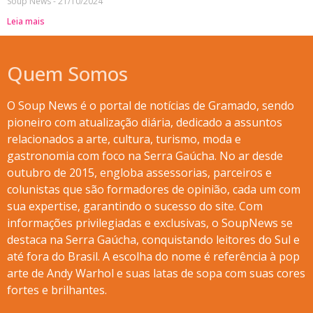
Soup News
21/10/2024
Leia mais
Quem Somos
O Soup News é o portal de notícias de Gramado, sendo
pioneiro com atualização diária, dedicado a assuntos
relacionados a arte, cultura, turismo, moda e
gastronomia com foco na Serra Gaúcha. No ar desde
outubro de 2015, engloba assessorias, parceiros e
colunistas que são formadores de opinião, cada um com
sua expertise, garantindo o sucesso do site. Com
informações privilegiadas e exclusivas, o SoupNews se
destaca na Serra Gaúcha, conquistando leitores do Sul e
até fora do Brasil. A escolha do nome é referência à pop
arte de Andy Warhol e suas latas de sopa com suas cores
fortes e brilhantes.