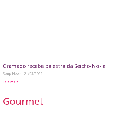
Gramado recebe palestra da Seicho-No-Ie
Soup News
21/05/2025
Leia mais
Gourmet