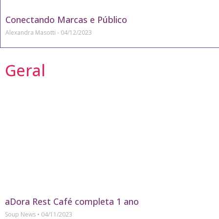
Conectando Marcas e Público
Alexandra Masotti
04/12/2023
Geral
aDora Rest Café completa 1 ano
Soup News
04/11/2023