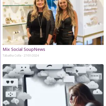
Mix Social SoupNews
Tábatha Colla
27/01/2024