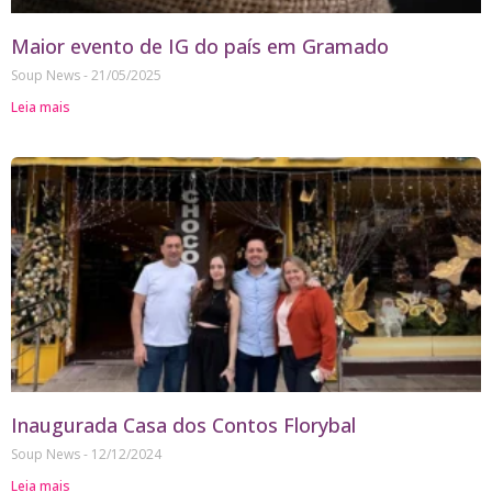
Maior evento de IG do país em Gramado
Soup News
21/05/2025
Leia mais
Inaugurada Casa dos Contos Florybal
Soup News
12/12/2024
Leia mais