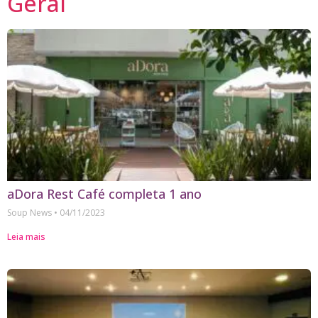
Geral
aDora Rest Café completa 1 ano
Soup News
04/11/2023
Leia mais