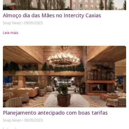
Almoço dia das Mães no Intercity Caxias
Soup News
09/05/2023
Leia mais
Planejamento antecipado com boas tarifas
Soup News
08/05/2023