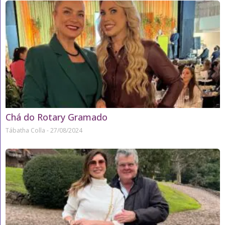
Chá do Rotary Gramado
Tábatha Colla
27/08/2024