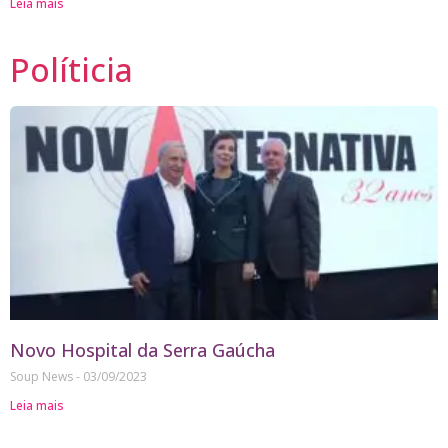
Leia mais
Políticia
Novo Hospital da Serra Gaúcha
Soup News
03/09/2023
Leia mais