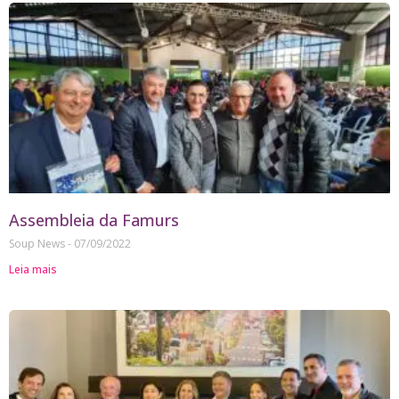
Assembleia da Famurs
Soup News
07/09/2022
Leia mais