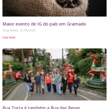
Maior evento de IG do país em Gramado
Soup News
21/05/2025
Leia mais
Rua Torta é também a Rua das Renas