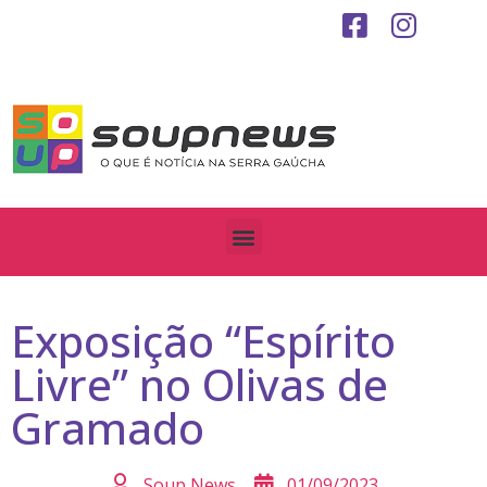
Exposição “Espírito
Livre” no Olivas de
Gramado
Soup News
01/09/2023