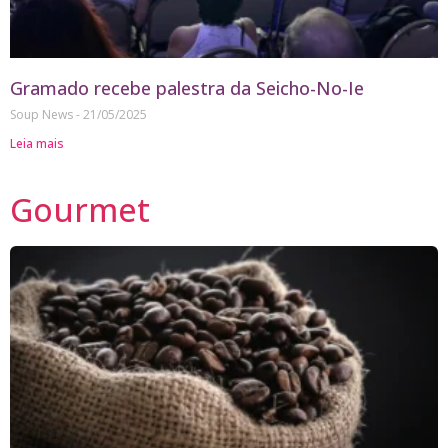
Gramado recebe palestra da Seicho-No-Ie
Soup News
21/05/2025
Leia mais
Gourmet