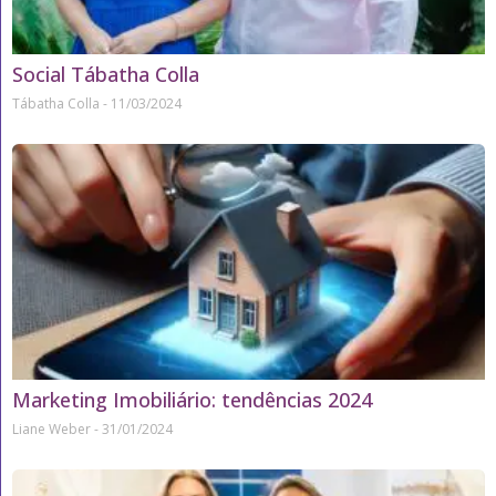
Social Tábatha Colla
Tábatha Colla
11/03/2024
Marketing Imobiliário: tendências 2024
Liane Weber
31/01/2024