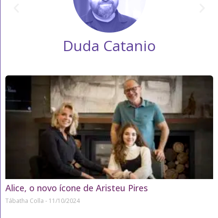
Duda Catanio
Alice, o novo ícone de Aristeu Pires
Tábatha Colla
11/10/2024