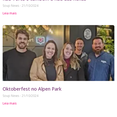
Soup News
21/10/2024
Leia mais
Oktoberfest no Alpen Park
Soup News
21/10/2024
Leia mais