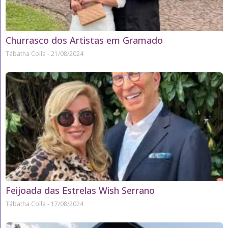
Churrasco dos Artistas em Gramado
Tábatha Colla
21/08/2024
Feijoada das Estrelas Wish Serrano
Tábatha Colla
17/08/2024