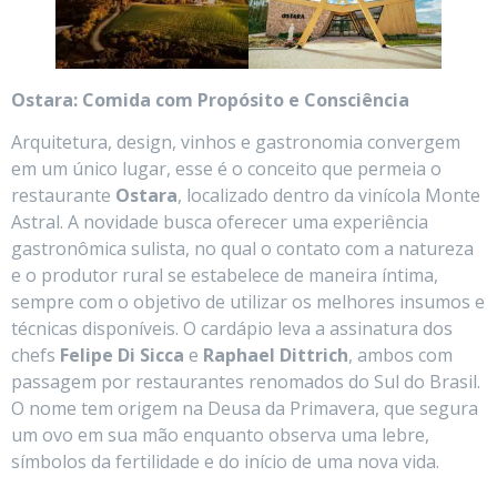
Ostara: Comida com Propósito e Consciência
Arquitetura, design, vinhos e gastronomia convergem
em um único lugar, esse é o conceito que permeia o
restaurante
Ostara
, localizado dentro da vinícola Monte
Astral. A novidade busca oferecer uma experiência
gastronômica sulista, no qual o contato com a natureza
e o produtor rural se estabelece de maneira íntima,
sempre com o objetivo de utilizar os melhores insumos e
técnicas disponíveis. O cardápio leva a assinatura dos
chefs
Felipe Di Sicca
e
Raphael Dittrich
, ambos com
passagem por restaurantes renomados do Sul do Brasil.
O nome tem origem na Deusa da Primavera, que segura
um ovo em sua mão enquanto observa uma lebre,
símbolos da fertilidade e do início de uma nova vida.