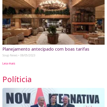
Planejamento antecipado com boas tarifas
Soup News
08/05/2023
Leia mais
Políticia