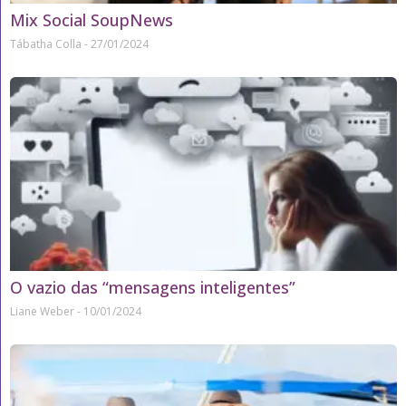
Mix Social SoupNews
Tábatha Colla
27/01/2024
O vazio das “mensagens inteligentes”
Liane Weber
10/01/2024