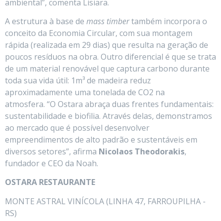
ambiental”, comenta Lisiara.
A estrutura à base de
mass timber
também incorpora o
conceito da Economia Circular, com sua montagem
rápida (realizada em 29 dias) que resulta na geração de
poucos resíduos na obra. Outro diferencial é que se trata
de um material renovável que captura carbono durante
toda sua vida útil: 1m³ de madeira reduz
aproximadamente uma tonelada de CO2 na
atmosfera. “O Ostara abraça duas frentes fundamentais:
sustentabilidade e biofilia. Através delas, demonstramos
ao mercado que é possível desenvolver
empreendimentos de alto padrão e sustentáveis em
diversos setores”, afirma
Nicolaos Theodorakis
,
fundador e CEO da Noah.
OSTARA RESTAURANTE
MONTE ASTRAL VINÍCOLA (LINHA 47, FARROUPILHA -
RS)