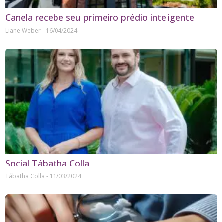
Canela recebe seu primeiro prédio inteligente
Liane Weber
16/04/2024
Social Tábatha Colla
Tábatha Colla
11/03/2024