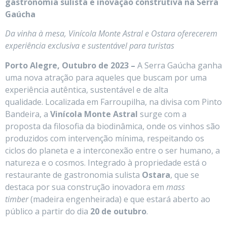
gastronomia sulista e inovação construtiva na Serra
Gaúcha
Da vinha à mesa, Vinícola Monte Astral e Ostara oferecerem
experiência exclusiva e sustentável para turistas
Porto Alegre, Outubro de 2023 –
A Serra Gaúcha ganha
uma nova atração para aqueles que buscam por uma
experiência autêntica, sustentável e de alta
qualidade. Localizada em Farroupilha, na divisa com Pinto
Bandeira, a
Vinícola Monte Astral
surge com a
proposta da filosofia da biodinâmica, onde os vinhos são
produzidos com intervenção mínima, respeitando os
ciclos do planeta e a interconexão entre o ser humano, a
natureza e o cosmos. Integrado à propriedade está o
restaurante de gastronomia sulista
Ostara
, que se
destaca por sua construção inovadora em
mass
timber
(madeira engenheirada) e que estará aberto ao
público a partir do dia
20 de outubro
.