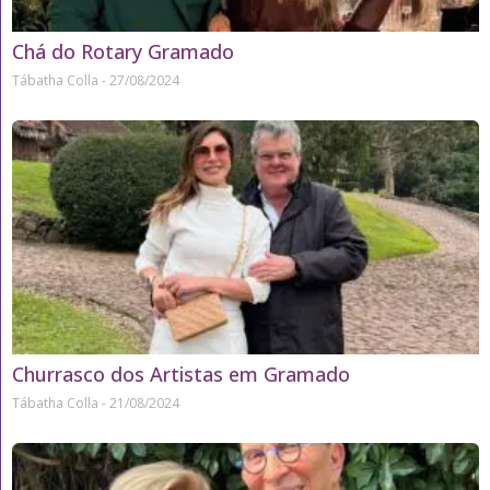
Chá do Rotary Gramado
Tábatha Colla
27/08/2024
Churrasco dos Artistas em Gramado
Tábatha Colla
21/08/2024