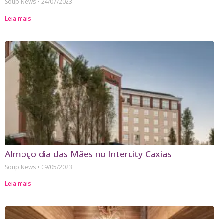
Soup News
24/07/2023
Leia mais
Almoço dia das Mães no Intercity Caxias
Soup News
09/05/2023
Leia mais