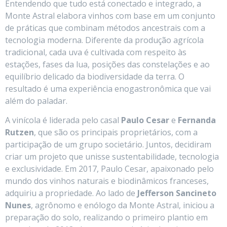
Entendendo que tudo está conectado e integrado, a
Monte Astral elabora vinhos com base em um conjunto
de práticas que combinam métodos ancestrais com a
tecnologia moderna. Diferente da produção agrícola
tradicional, cada uva é cultivada com respeito às
estações, fases da lua, posições das constelações e ao
equilíbrio delicado da biodiversidade da terra. O
resultado é uma experiência enogastronômica que vai
além do paladar.
A vinícola é liderada pelo casal
Paulo Cesar
e
Fernanda
Rutzen
, que são os principais proprietários, com a
participação de um grupo societário. Juntos, decidiram
criar um projeto que unisse sustentabilidade, tecnologia
e exclusividade. Em 2017, Paulo Cesar, apaixonado pelo
mundo dos vinhos naturais e biodinâmicos franceses,
adquiriu a propriedade. Ao lado de
Jefferson Sancineto
Nunes
, agrônomo e enólogo da Monte Astral, iniciou a
preparação do solo, realizando o primeiro plantio em