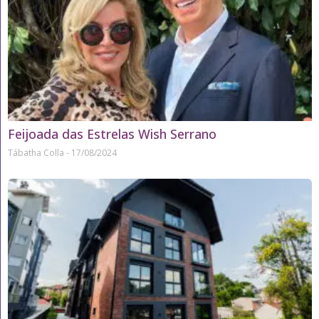
Feijoada das Estrelas Wish Serrano
Tábatha Colla
17/08/2024