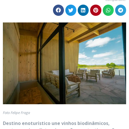
Foto Felipe Fraga
Destino enoturístico une vinhos biodinâmicos,