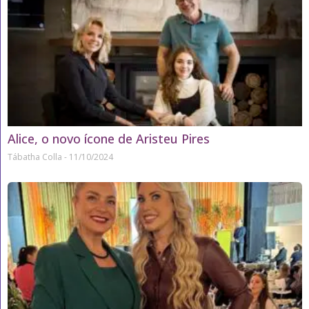
Alice, o novo ícone de Aristeu Pires
Tábatha Colla
11/10/2024