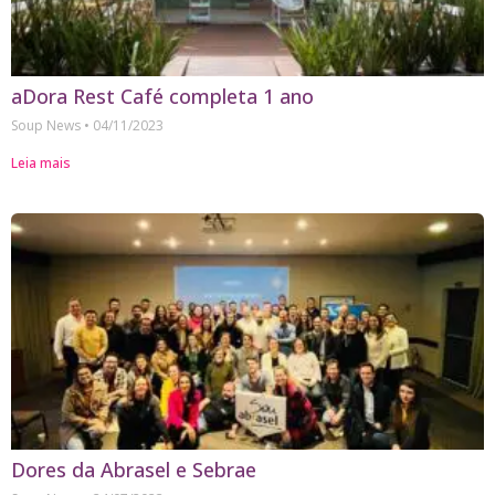
aDora Rest Café completa 1 ano
Soup News
04/11/2023
Leia mais
Dores da Abrasel e Sebrae