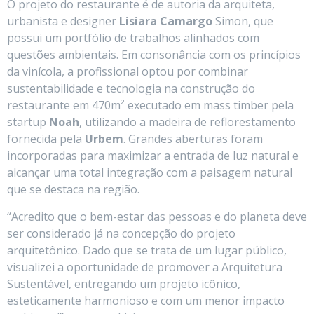
O projeto do restaurante é de autoria da arquiteta,
urbanista e designer
Lisiara Camargo
Simon, que
possui um portfólio de trabalhos alinhados com
questões ambientais. Em consonância com os princípios
da vinícola, a profissional optou por combinar
sustentabilidade e tecnologia na construção do
restaurante em 470m² executado em mass timber pela
startup
Noah
, utilizando a madeira de reflorestamento
fornecida pela
Urbem
. Grandes aberturas foram
incorporadas para maximizar a entrada de luz natural e
alcançar uma total integração com a paisagem natural
que se destaca na região.
“Acredito que o bem-estar das pessoas e do planeta deve
ser considerado já na concepção do projeto
arquitetônico. Dado que se trata de um lugar público,
visualizei a oportunidade de promover a Arquitetura
Sustentável, entregando um projeto icônico,
esteticamente harmonioso e com um menor impacto