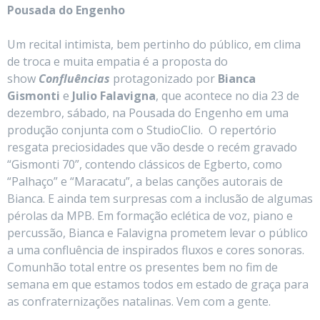
Pousada do Engenho
Um recital intimista, bem pertinho do público, em clima
de troca e muita empatia é a proposta do
show
Confluências
protagonizado por
Bianca
Gismonti
e
Julio Falavigna
, que acontece no dia 23 de
dezembro, sábado, na Pousada do Engenho em uma
produção conjunta com o StudioClio. O repertório
resgata preciosidades que vão desde o recém gravado
“Gismonti 70”, contendo clássicos de Egberto, como
“Palhaço” e “Maracatu”, a belas canções autorais de
Bianca. E ainda tem surpresas com a inclusão de algumas
pérolas da MPB. Em formação eclética de voz, piano e
percussão, Bianca e Falavigna prometem levar o público
a uma confluência de inspirados fluxos e cores sonoras.
Comunhão total entre os presentes bem no fim de
semana em que estamos todos em estado de graça para
as confraternizações natalinas. Vem com a gente.