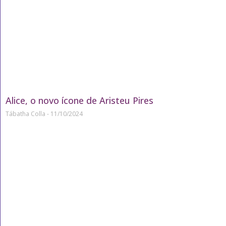
Alice, o novo ícone de Aristeu Pires
Tábatha Colla
11/10/2024