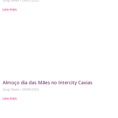
Soup News
24/07/2023
Leia mais
Almoço dia das Mães no Intercity Caxias
Soup News
09/05/2023
Leia mais