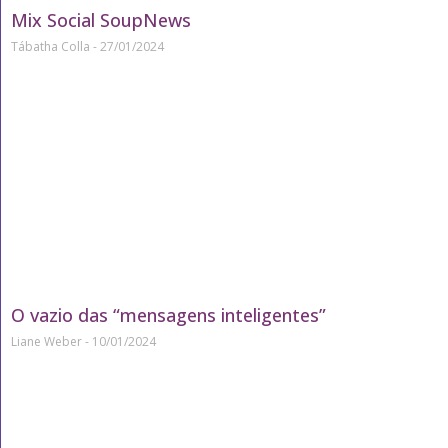
Mix Social SoupNews
Tábatha Colla
27/01/2024
O vazio das “mensagens inteligentes”
Liane Weber
10/01/2024