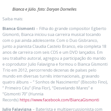
Bianca e Júlio. foto: Daryan Dornelles
Saiba mais:
Bianca Gismonti
– Filha do grande compositor Egberto
Gismonti, Bianca iniciou sua carreira musical tocando
com o pai ainda adolescente. Com o Duo Gisbranco,
junto a pianista Claudia Castelo Branco, ela completa 18
anos de carreira com seis CDS e um DVD lançados. Em
seu trabalho autoral, agregou a participação do marido
e coprodutor Julio Falavigna e formou o Bianca Gismonti
Trio em 2012, percorrendo dezenas de países pelo
mundo em diversas turnês internacionais, gravando
quatro álbuns – ” Sonhos de Nascimento” (Biscoito Fino),
” Primeiro Céu” (Fina Flor), “Desvelando Mares” e
“Gismonti 70” (Hunnia
Records)
https://www.facebook.com/BiancaGismonti
Julio Falavigna
– Baterista e multipercussionista com