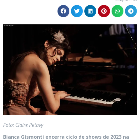
Foto: Claire Petavy
Bianca Gismonti encerra ciclo de shows de 2023 na