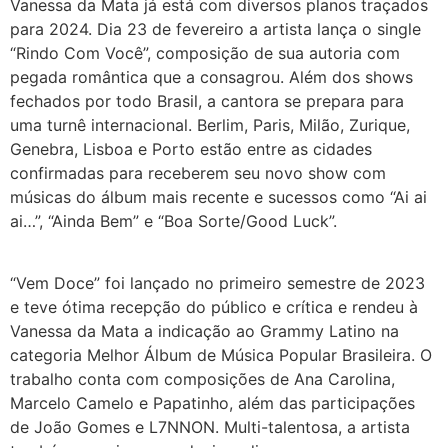
Vanessa da Mata já está com diversos planos traçados
para 2024. Dia 23 de fevereiro a artista lança o single
“Rindo Com Você”, composição de sua autoria com
pegada romântica que a consagrou. Além dos shows
fechados por todo Brasil, a cantora se prepara para
uma turnê internacional. Berlim, Paris, Milão, Zurique,
Genebra, Lisboa e Porto estão entre as cidades
confirmadas para receberem seu novo show com
músicas do álbum mais recente e sucessos como “Ai ai
ai…”, “Ainda Bem” e “Boa Sorte/Good Luck”.
“Vem Doce” foi lançado no primeiro semestre de 2023
e teve ótima recepção do público e crítica e rendeu à
Vanessa da Mata a indicação ao Grammy Latino na
categoria Melhor Álbum de Música Popular Brasileira. O
trabalho conta com composições de Ana Carolina,
Marcelo Camelo e Papatinho, além das participações
de João Gomes e L7NNON. Multi-talentosa, a artista