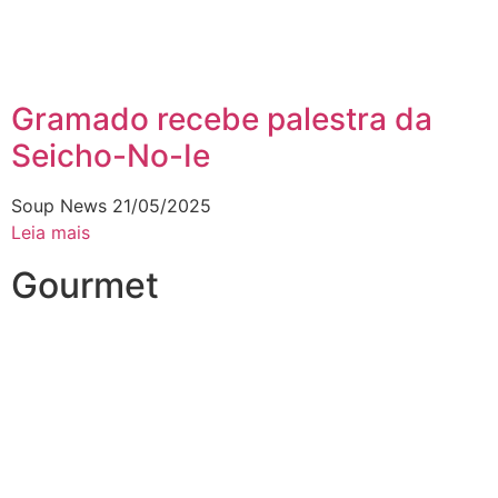
Gramado recebe palestra da
Seicho-No-Ie
Soup News
21/05/2025
Leia mais
Gourmet