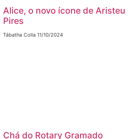
Alice, o novo ícone de Aristeu
Pires
Tábatha Colla
11/10/2024
Chá do Rotary Gramado