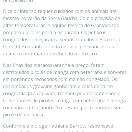
O calor intenso requer cuidados com os animais até
mesmo no verão da Serra Gaúcha. Com a previsão de
altas temperaturas, a equipe técnica do Gramadozoo
preparou picolés para a bicharada. Os petiscos
congelados começaram a ser distribuídos nesta terça-
feira (6). Enquanto a onda de calor permanecer, os
animais continuarão recebendo o refresco.
Nas ilhas dos macacos-aranha e prego, foram
distribuídos picolés de manga com beterraba e sorvetes
em porongos recheados com mamão congelado. Os
desconfiados graxains ganharam picolés de carne
congelada. Já a capivara, recebeu pepino congelado e
dois sabores de picolés: manga com beterraba e manga
com banana. Os jabotis “correram” para saborear seu
picolé de melancia.
Conforme a bióloga Tathiana Barros, responsável