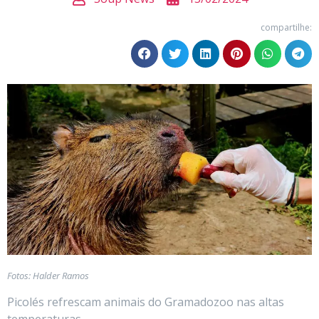
compartilhe:
Fotos: Halder Ramos
Picolés refrescam animais do Gramadozoo nas altas
temperaturas