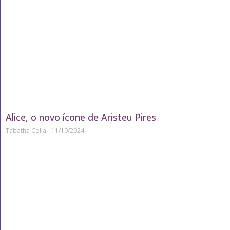
Alice, o novo ícone de Aristeu Pires
Tábatha Colla
11/10/2024