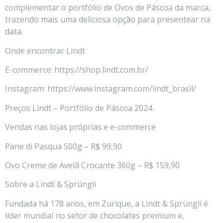
complementar o portfólio de Ovos de Páscoa da marca,
trazendo mais uma deliciosa opção para presentear na
data.
Onde encontrar Lindt
E-commerce: https://shop.lindt.com.br/
Instagram: https://www.instagram.com/lindt_brasil/
Preços Lindt – Portfólio de Páscoa 2024
Vendas nas lojas próprias e e-commerce
Pane di Pasqua 500g – R$ 99,90
Ovo Creme de Avelã Crocante 360g – R$ 159,90
Sobre a Lindt & Sprüngli
Fundada há 178 anos, em Zurique, a Lindt & Sprüngli é
líder mundial no setor de chocolates premium e,