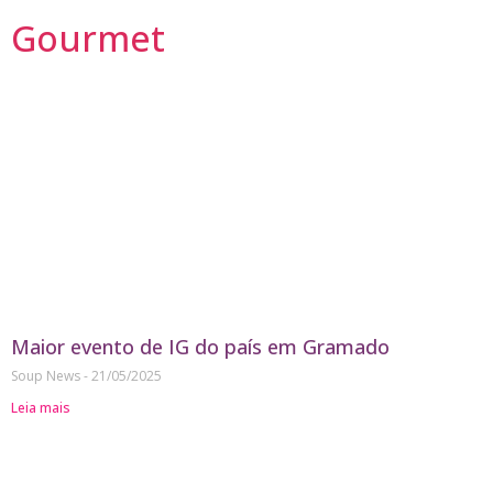
Gourmet
Maior evento de IG do país em Gramado
Soup News
21/05/2025
Leia mais