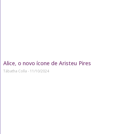
Alice, o novo ícone de Aristeu Pires
Tábatha Colla
11/10/2024