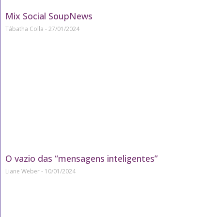
Mix Social SoupNews
Tábatha Colla
27/01/2024
O vazio das “mensagens inteligentes”
Liane Weber
10/01/2024