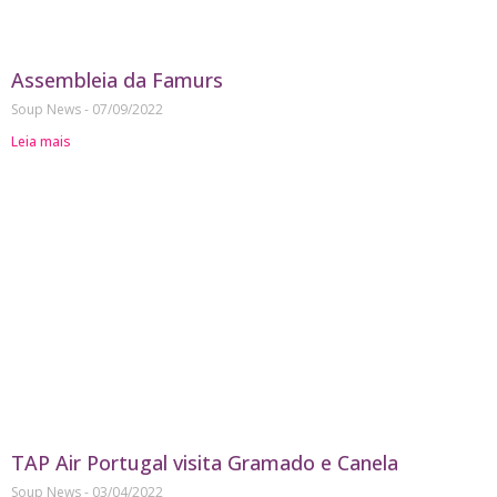
Assembleia da Famurs
Soup News
07/09/2022
Leia mais
TAP Air Portugal visita Gramado e Canela
Soup News
03/04/2022