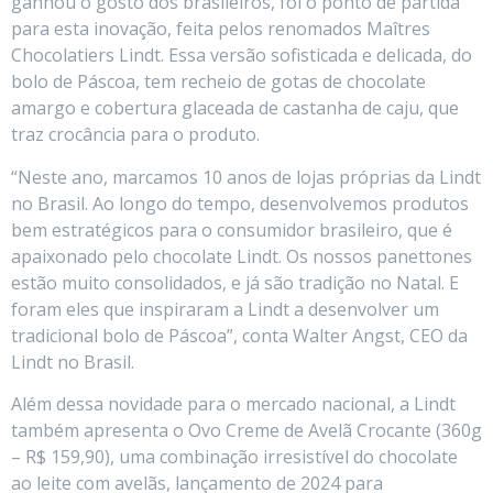
ganhou o gosto dos brasileiros, foi o ponto de partida
para esta inovação, feita pelos renomados Maîtres
Chocolatiers Lindt. Essa versão sofisticada e delicada, do
bolo de Páscoa, tem recheio de gotas de chocolate
amargo e cobertura glaceada de castanha de caju, que
traz crocância para o produto.
“Neste ano, marcamos 10 anos de lojas próprias da Lindt
no Brasil. Ao longo do tempo, desenvolvemos produtos
bem estratégicos para o consumidor brasileiro, que é
apaixonado pelo chocolate Lindt. Os nossos panettones
estão muito consolidados, e já são tradição no Natal. E
foram eles que inspiraram a Lindt a desenvolver um
tradicional bolo de Páscoa”, conta Walter Angst, CEO da
Lindt no Brasil.
Além dessa novidade para o mercado nacional, a Lindt
também apresenta o Ovo Creme de Avelã Crocante (360g
– R$ 159,90), uma combinação irresistível do chocolate
ao leite com avelãs, lançamento de 2024 para