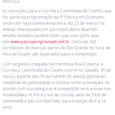
feira (22)
As inscrições para a Corrida e Caminhada do Coelho, que
faz parte da programação da 9ª Páscoa em Gramado,
encerram na próxima sexta-feira, dia 22 de março. Os
atletas interessados em participar deste divertido
desafio temático podem fazer suas inscrições pelo
site
www.pascoaemgramado.net.br
. Cerca de 300
corredores de diversas partes do Rio Grande do Sul e de
fora do Estado são esperados para a competição.
Com largada e chegada na charmosa Rua Coberta, a
Corrida e Caminhada do Coelho ocorre no sábado, 30 de
março, a partir das 7h da manhã. Os atletas ganharão
medalhas de participação e troféus como premiação, de
acordo com sua categoria. A competição terá provas nas
modalidades 10 Km e 5 km de corrida, além de 3 Km de
caminhada e das corridas kids, para crianças de 6 a 14
anos.