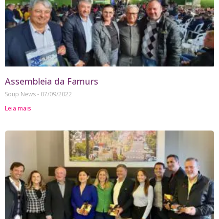
Assembleia da Famurs
Soup News
07/09/2022
Leia mais