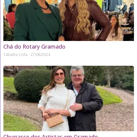
Chá do Rotary Gramado
Tábatha Colla
27/08/2024
Churrasco dos Artistas em Gramado