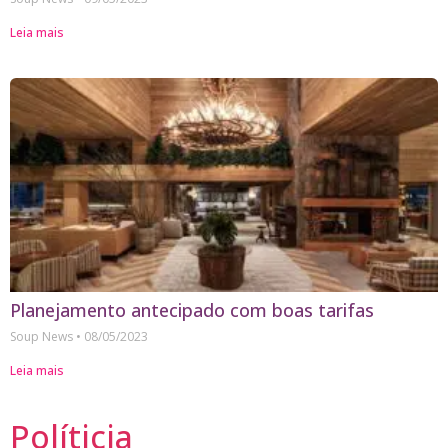
Leia mais
Planejamento antecipado com boas tarifas
Soup News
08/05/2023
Leia mais
Políticia