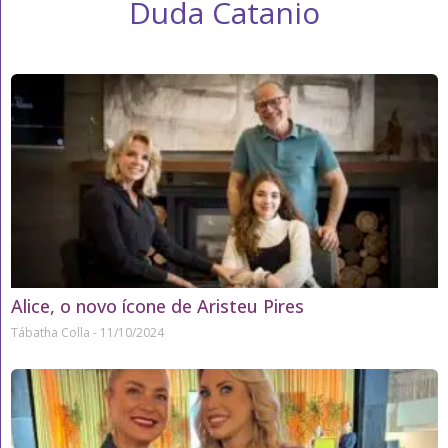
Duda Catanio
Alice, o novo ícone de Aristeu Pires
Tábatha Colla
11/10/2024