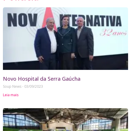
Novo Hospital da Serra Gaúcha
Soup News
03/09/2023
Leia mais