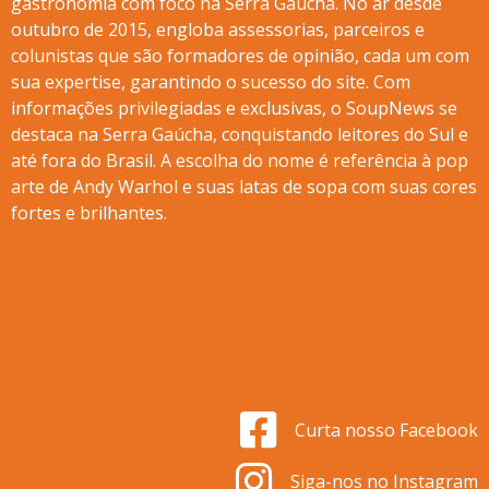
gastronomia com foco na Serra Gaúcha. No ar desde
outubro de 2015, engloba assessorias, parceiros e
colunistas que são formadores de opinião, cada um com
sua expertise, garantindo o sucesso do site. Com
informações privilegiadas e exclusivas, o SoupNews se
destaca na Serra Gaúcha, conquistando leitores do Sul e
até fora do Brasil. A escolha do nome é referência à pop
arte de Andy Warhol e suas latas de sopa com suas cores
fortes e brilhantes.
Curta nosso Facebook
Siga-nos no Instagram