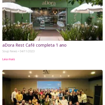
aDora Rest Café completa 1 ano
Soup News
04/11/2023
Leia mais