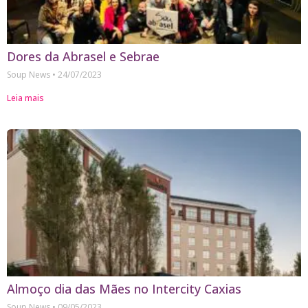
Dores da Abrasel e Sebrae
Soup News
24/07/2023
Leia mais
Almoço dia das Mães no Intercity Caxias
Soup News
09/05/2023