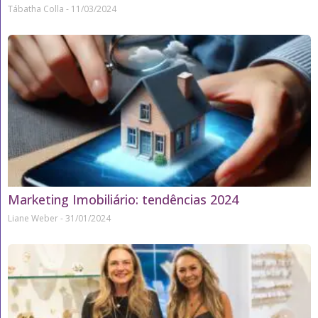
Tábatha Colla
11/03/2024
Marketing Imobiliário: tendências 2024
Liane Weber
31/01/2024