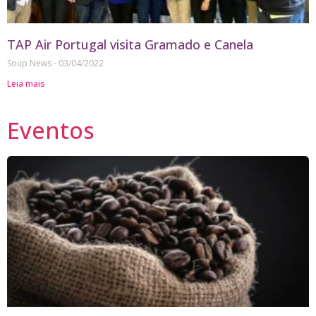
TAP Air Portugal visita Gramado e Canela
Soup News
03/04/2022
Leia mais
Eventos