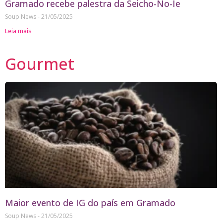
Gramado recebe palestra da Seicho-No-Ie
Soup News
21/05/2025
Leia mais
Gourmet
Maior evento de IG do país em Gramado
Soup News
21/05/2025