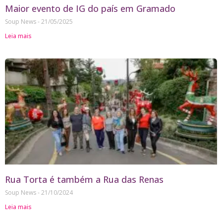
Maior evento de IG do país em Gramado
Soup News
21/05/2025
Leia mais
Rua Torta é também a Rua das Renas
Soup News
21/10/2024
Leia mais