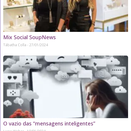
Mix Social SoupNews
Tábatha Colla
27/01/2024
O vazio das “mensagens inteligentes”