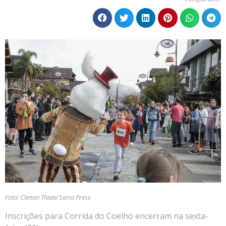
Foto: Cleiton Thiele/Serra Press
Inscrições para Corrida do Coelho encerram na sexta-