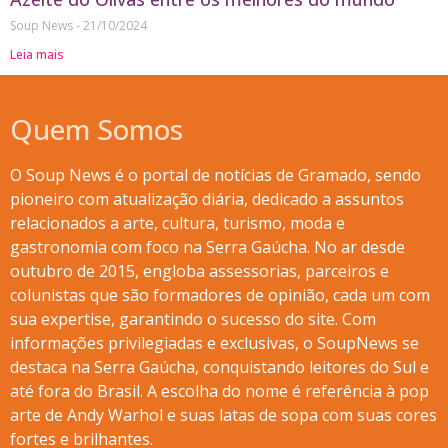
Soup News
21/10/2024
Leia mais
Quem Somos
O Soup News é o portal de notícias de Gramado, sendo
pioneiro com atualização diária, dedicado a assuntos
relacionados a arte, cultura, turismo, moda e
gastronomia com foco na Serra Gaúcha. No ar desde
outubro de 2015, engloba assessorias, parceiros e
colunistas que são formadores de opinião, cada um com
sua expertise, garantindo o sucesso do site. Com
informações privilegiadas e exclusivas, o SoupNews se
destaca na Serra Gaúcha, conquistando leitores do Sul e
até fora do Brasil. A escolha do nome é referência à pop
arte de Andy Warhol e suas latas de sopa com suas cores
fortes e brilhantes.