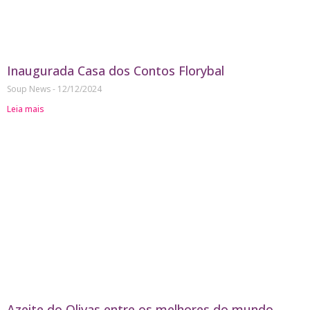
Inaugurada Casa dos Contos Florybal
Soup News
12/12/2024
Leia mais
Azeite do Olivas entre os melhores do mundo