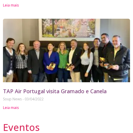
Leia mais
TAP Air Portugal visita Gramado e Canela
Soup News
03/04/2022
Leia mais
Eventos