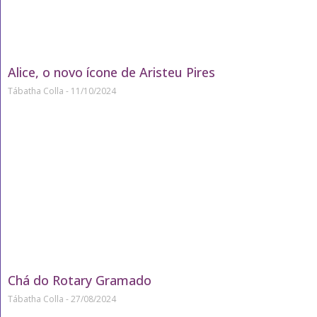
Alice, o novo ícone de Aristeu Pires
Tábatha Colla
11/10/2024
Chá do Rotary Gramado
Tábatha Colla
27/08/2024