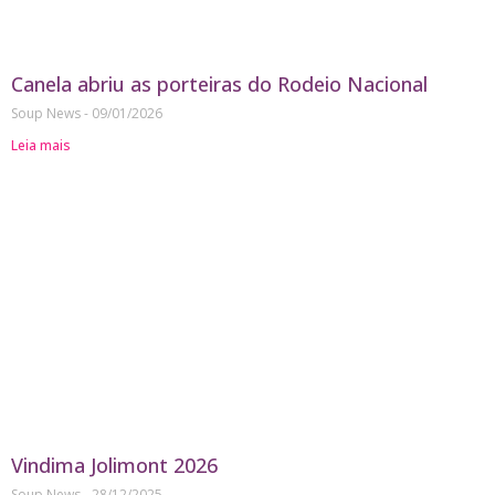
Canela abriu as porteiras do Rodeio Nacional
Soup News
09/01/2026
Leia mais
Vindima Jolimont 2026
Soup News
28/12/2025