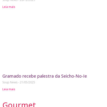
Leia mais
Gramado recebe palestra da Seicho-No-Ie
Soup News
21/05/2025
Leia mais
Gourmet