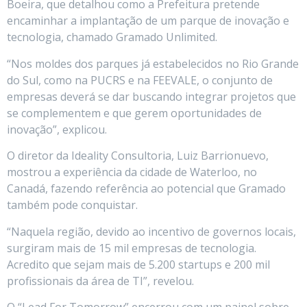
Boeira, que detalhou como a Prefeitura pretende
encaminhar a implantação de um parque de inovação e
tecnologia, chamado Gramado Unlimited.
“Nos moldes dos parques já estabelecidos no Rio Grande
do Sul, como na PUCRS e na FEEVALE, o conjunto de
empresas deverá se dar buscando integrar projetos que
se complementem e que gerem oportunidades de
inovação”, explicou.
O diretor da Ideality Consultoria, Luiz Barrionuevo,
mostrou a experiência da cidade de Waterloo, no
Canadá, fazendo referência ao potencial que Gramado
também pode conquistar.
“Naquela região, devido ao incentivo de governos locais,
surgiram mais de 15 mil empresas de tecnologia.
Acredito que sejam mais de 5.200 startups e 200 mil
profissionais da área de TI”, revelou.
O “Lead For Tomorrow” encerrou com um painel sobre