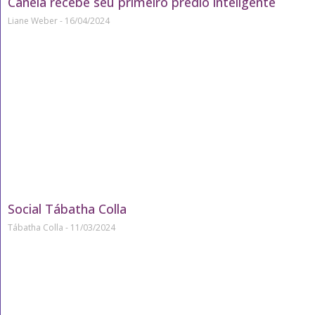
Canela recebe seu primeiro prédio inteligente
Liane Weber
16/04/2024
Social Tábatha Colla
Tábatha Colla
11/03/2024