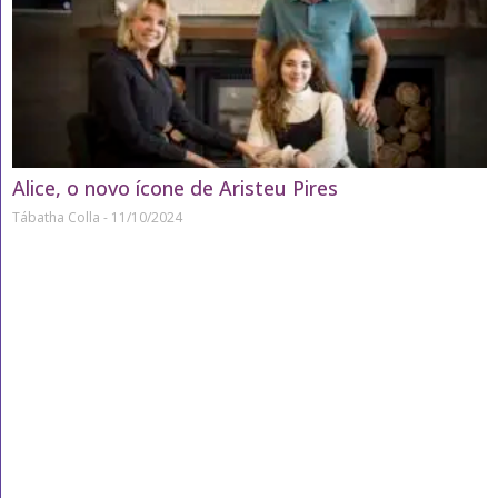
Alice, o novo ícone de Aristeu Pires
Tábatha Colla
11/10/2024