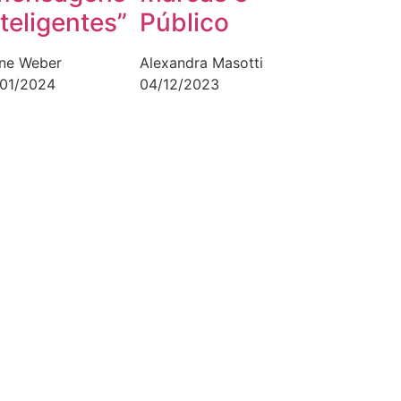
nteligentes”
Público
ane Weber
Alexandra Masotti
/01/2024
04/12/2023