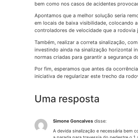
bem como nos casos de acidentes provocado
Apontamos que a melhor solução seria remov
em locais de baixa visibilidade, colocando
controladores de velocidade que a rodovia j
Também, realizar a correta sinalização, com 
investindo ainda na sinalização horizontal i
normas criadas para garantir a segurança d
Por fim, esperamos que antes da ocorrênci
iniciativa de regularizar este trecho da rod
Uma resposta
Simone Goncalves
disse:
A devida sinalização e necessária bem c
a parada para travessia do pedestre o 1