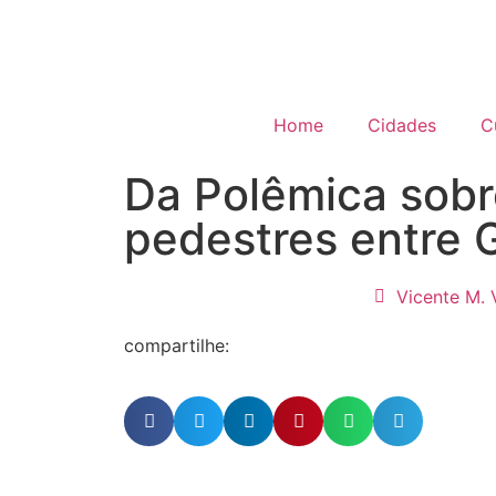
Home
Cidades
C
Da Polêmica sobr
pedestres entre 
Vicente M. 
compartilhe: