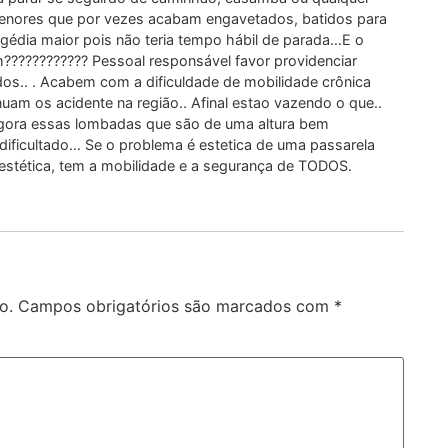
enores que por vezes acabam engavetados, batidos para
agédia maior pois não teria tempo hábil de parada…E o
m???????????? Pessoal responsável favor providenciar
dos.. . Acabem com a dificuldade de mobilidade crônica
nuam os acidente na região.. Afinal estao vazendo o que..
 agora essas lombadas que são de uma altura bem
 dificultado… Se o problema é estetica de uma passarela
estética, tem a mobilidade e a segurança de TODOS.
o.
Campos obrigatórios são marcados com
*