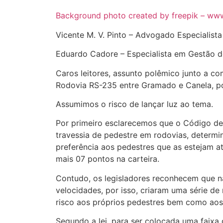
Background photo created by freepik – ww
Vicente M. V. Pinto – Advogado Especialista
Eduardo Cadore – Especialista em Gestão d
Caros leitores, assunto polêmico junto a c
Rodovia RS-235 entre Gramado e Canela, por
Assumimos o risco de lançar luz ao tema.
Por primeiro esclarecemos que o Código de T
travessia de pedestre em rodovias, determi
preferência aos pedestres que as estejam a
mais 07 pontos na carteira.
Contudo, os legisladores reconhecem que na
velocidades, por isso, criaram uma série de r
risco aos próprios pedestres bem como aos
Segundo a lei, para ser colocada uma faixa