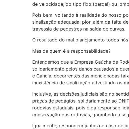
de velocidade, do tipo fixo (pardal) ou lomb
Pois bem, voltando à realidade do nosso po
sinalização adequada, pior, além da falta de 
travessia de pedestres na saída de curvas.
O resultado do mal planejamento todos nós
Mas de quem é a responsabilidade?
Entendemos que a Empresa Gaúcha de Rod
solidariamente pelos danos causados à que
e Canela, decorrentes das mencionadas faix
inexistência de sinalização advertindo os mo
Inclusive, as decisões judiciais são no sen
praças de pedágios, solidariamente ao DNIT
rodovias estaduais, pois é da responsabilid
conservação das rodovias, garantindo a seg
Igualmente, respondem juntas no caso de a