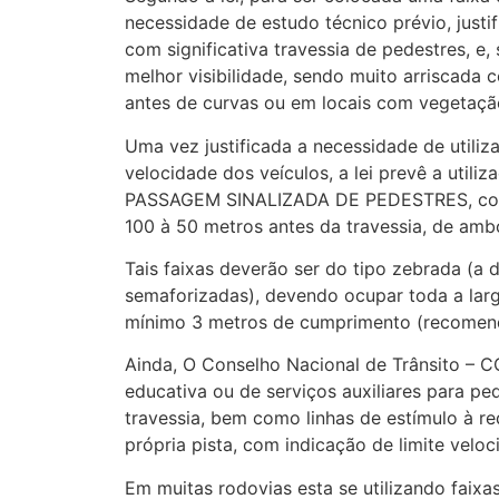
necessidade de estudo técnico prévio, just
com significativa travessia de pedestres, e
melhor visibilidade, sendo muito arriscada c
antes de curvas ou em locais com vegetação
Uma vez justificada a necessidade de utiliza
velocidade dos veículos, a lei prevê a utili
PASSAGEM SINALIZADA DE PEDESTRES, conju
100 à 50 metros antes da travessia, de ambo
Tais faixas deverão ser do tipo zebrada (a 
semaforizadas), devendo ocupar toda a largu
mínimo 3 metros de cumprimento (recomend
Ainda, O Conselho Nacional de Trânsito –
educativa ou de serviços auxiliares para pe
travessia, bem como linhas de estímulo à re
própria pista, com indicação de limite velo
Em muitas rodovias esta se utilizando faixa