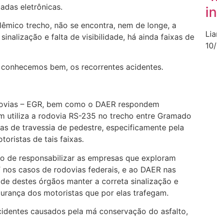
adas eletrônicas.
i
lêmico trecho, não se encontra, nem de longe, a
Li
sinalização e falta de visibilidade, há ainda faixas de
10
 conhecemos bem, os recorrentes acidentes.
ovias – EGR, bem como o DAER respondem
m utiliza a rodovia RS-235 no trecho entre Gramado
as de travessia de pedestre, especificamente pela
toristas de tais faixas.
tido de responsabilizar as empresas que exploram
 nos casos de rodovias federais, e ao DAER nas
ade destes órgãos manter a correta sinalização e
urança dos motoristas que por elas trafegam.
cidentes causados pela má conservação do asfalto,